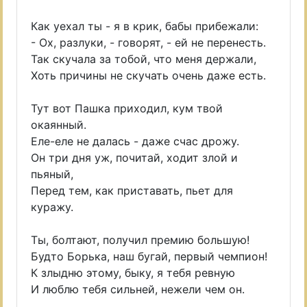
Как уехал ты - я в крик, бабы прибежали:
- Ох, разлуки, - говорят, - ей не перенесть.
Так скучала за тобой, что меня держали,
Хоть причины не скучать очень даже есть.
Тут вот Пашка приходил, кум твой
окаянный.
Еле-еле не далась - даже счас дрожу.
Он три дня уж, почитай, ходит злой и
пьяный,
Перед тем, как приставать, пьет для
куражу.
Ты, болтают, получил премию большую!
Будто Борька, наш бугай, первый чемпион!
К злыдню этому, быку, я тебя ревную
И люблю тебя сильней, нежели чем он.