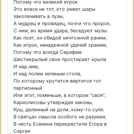
Потому что великий игрок
Это вовсе не тот, кто умеет шары
заколачивать в лузы,
А мудрец и провидец, почти что пророк,
С ним, во время удара, беседуют музы.
Как поэт, он обидой ничтожной раним,
Как игрок, ненадежной удачей храним,
Потому что всегда Серафим
Шестикрылый свои простирает крыла
И над ним,
И над полем зеленым стола,
По которому крутится-вертится тот
партионный
Или этот, поменьше, в котором "своя",
Кариолисовы утверждая законы,
Куш, деленный на доли, кому-то суля.
В святцах смысла особого не разумея,
В честь Есенина перекрестили Егора в
Сергея