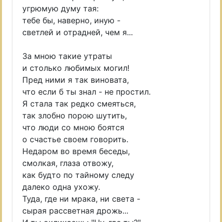
угрюмую думу тая:
тебе бы, наверно, иную -
светлей и отрадней, чем я...
За мною такие утраты
и столько любимых могил!
Пред ними я так виновата,
что если б ты знал - не простил.
Я стала так редко смеяться,
так злобно порою шутить,
что люди со мною боятся
о счастье своем говорить.
Недаром во время беседы,
смолкая, глаза отвожу,
как будто по тайному следу
далеко одна ухожу.
Туда, где ни мрака, ни света -
сырая рассветная дрожь...