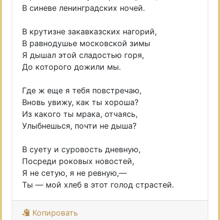
В синеве ленинградских ночей.
В крутизне закавказских нагорий,
В равнодушье московской зимы
Я дышал этой сладостью горя,
До которого дожили мы.
Где ж еще я тебя повстречаю,
Вновь увижу, как ты хороша?
Из какого ты мрака, отчаясь,
Улыбнешься, почти не дыша?
В суету и суровость дневную,
Посреди роковых новостей,
Я не сетую, я не ревную,—
Ты — мой хлеб в этот голод страстей.
Копировать