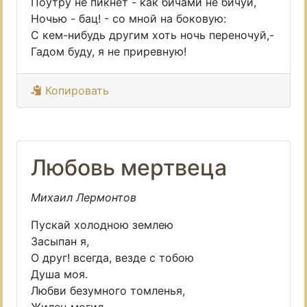
Поутру не пикнет - как бичами не бичуй,
Ночью - бац! - со мной на боковую:
С кем-нибудь другим хоть ночь переночуй,-
Гадом буду, я не приревную!
Копировать
Любовь мертвеца
Михаил Лермонтов
Пускай холодною землею
Засыпан я,
О друг! всегда, везде с тобою
Душа моя.
Любви безумного томленья,