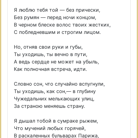
Я люблю тебя той — без прически,
Без румян — перед ночи концом,
В черном блеске волос твоих жестких,
С побледневшим и строгим лицом.
Но, отняв свои руки и губы,
Ты уходишь, ты вечно в пути,
А ведь сердце не может на убыль,
Как полночная встреча, идти.
Словно сон, что случайно вспугнули,
Ты уходишь, как сон,— в глубину
Чужедальних мелькающих улиц,
За страною меняешь страну.
Я дышал тобой в сумраке рыжем,
Что мучений любых горячей,
В раскаленных бульварах Парижа,