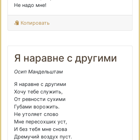
Не надо мне!
Копировать
Я наравне с другими
Осип Мандельштам
Я наравне с другими
Хочу тебе служить,
От ревности сухими
Губами ворожить.
Не утоляет слово
Мне пересохших уст,
И без тебя мне снова
Дремучий воздух пуст.