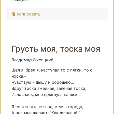
Копировать
Грусть моя, тоска моя
Владимир Высоцкий
Шел я, брел я, наступал то с пятки, то с
носка,-
Чувствую - дышу и хорошею...
Вдруг тоска змеиная, зеленая тоска,
Изловчась, мне прыгнула на шею.
Я ее и знать не знал, меняя города,-
А она мне шепчет: "Как ждала я!.."