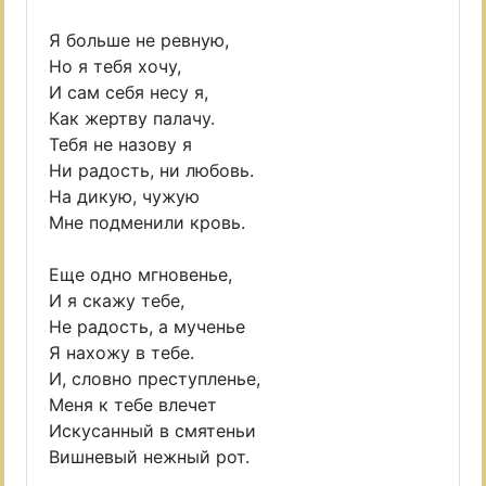
Я больше не ревную,
Но я тебя хочу,
И сам себя несу я,
Как жертву палачу.
Тебя не назову я
Ни радость, ни любовь.
На дикую, чужую
Мне подменили кровь.
Еще одно мгновенье,
И я скажу тебе,
Не радость, а мученье
Я нахожу в тебе.
И, словно преступленье,
Меня к тебе влечет
Искусанный в смятеньи
Вишневый нежный рот.