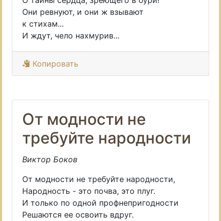
О тайны сердца, зреющего в бури!
Они ревнуют, и они ж взывают
к стихам...
И ждут, чело нахмурив...
Копировать
От модности не
требуйте народности
Виктор Боков
От модности не требуйте народности,
Народность - это почва, это плуг.
И только по одной профнепригодности
Решаются ее освоить вдруг.