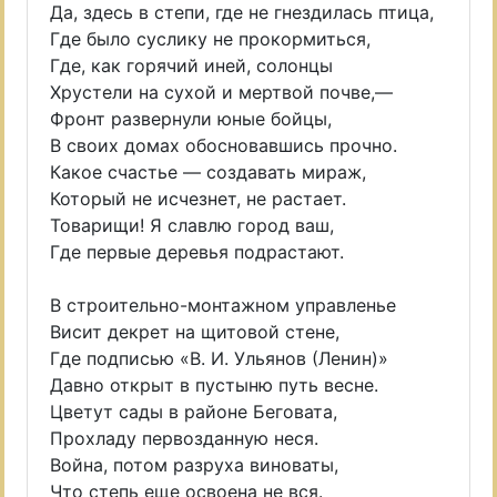
Да, здесь в степи, где не гнездилась птица,
Где было суслику не прокормиться,
Где, как горячий иней, солонцы
Хрустели на сухой и мертвой почве,—
Фронт развернули юные бойцы,
В своих домах обосновавшись прочно.
Какое счастье — создавать мираж,
Который не исчезнет, не растает.
Товарищи! Я славлю город ваш,
Где первые деревья подрастают.
В строительно-монтажном управленье
Висит декрет на щитовой стене,
Где подписью «В. И. Ульянов (Ленин)»
Давно открыт в пустыню путь весне.
Цветут сады в районе Беговата,
Прохладу первозданную неся.
Война, потом разруха виноваты,
Что степь еще освоена не вся.