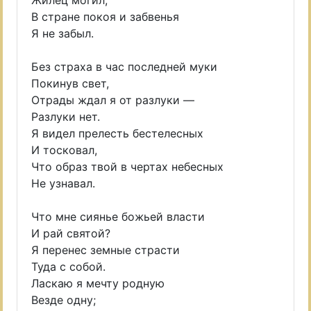
Жилец могил,
В стране покоя и забвенья
Я не забыл.
Без страха в час последней муки
Покинув свет,
Отрады ждал я от разлуки —
Разлуки нет.
Я видел прелесть бестелесных
И тосковал,
Что образ твой в чертах небесных
Не узнавал.
Что мне сиянье божьей власти
И рай святой?
Я перенес земные страсти
Туда с собой.
Ласкаю я мечту родную
Везде одну;