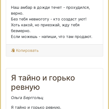
Наш амбар в дожди течет - прохудился,
верно.
Без тебя невмоготу - кто создаст уют!
Хоть какой, но приезжай, жду тебя
безмерно.
Если можешь - напиши, что там продают.
Копировать
Я тайно и горько
ревную
Ольга Берггольц
Я тайно и горько ревную,