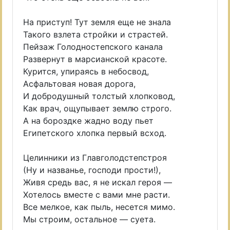
На приступ! Тут земля еще не знала
Такого взлета стройки и страстей.
Пейзаж Голодностепского канала
Развернут в марсианской красоте.
Курится, упираясь в небосвод,
Асфальтовая новая дорога,
И добродушный толстый хлопковод,
Как врач, ощупывает землю строго.
А на бороздке жадно воду пьет
Египетского хлопка первый всход.
Целинники из Главголодстепстроя
(Ну и названье, господи прости!),
Живя средь вас, я не искал героя —
Хотелось вместе с вами мне расти.
Все мелкое, как пыль, несется мимо.
Мы строим, остальное — суета.