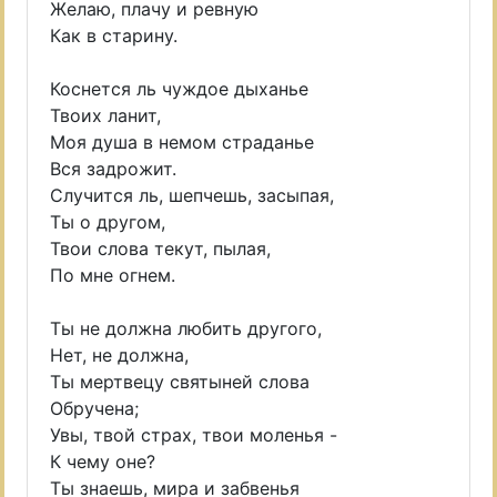
Желаю, плачу и ревную
Как в старину.
Коснется ль чуждое дыханье
Твоих ланит,
Моя душа в немом страданье
Вся задрожит.
Случится ль, шепчешь, засыпая,
Ты о другом,
Твои слова текут, пылая,
По мне огнем.
Ты не должна любить другого,
Нет, не должна,
Ты мертвецу святыней слова
Обручена;
Увы, твой страх, твои моленья -
К чему оне?
Ты знаешь, мира и забвенья