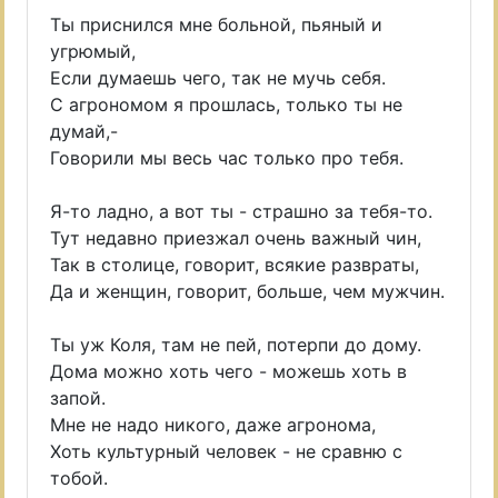
Ты приснился мне больной, пьяный и
угрюмый,
Если думаешь чего, так не мучь себя.
С агрономом я прошлась, только ты не
думай,-
Говорили мы весь час только про тебя.
Я-то ладно, а вот ты - страшно за тебя-то.
Тут недавно приезжал очень важный чин,
Так в столице, говорит, всякие развраты,
Да и женщин, говорит, больше, чем мужчин.
Ты уж Коля, там не пей, потерпи до дому.
Дома можно хоть чего - можешь хоть в
запой.
Мне не надо никого, даже агронома,
Хоть культурный человек - не сравню с
тобой.