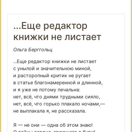
...Еще редактор
книжки не листает
Ольга Берггольц
...Еще редактор книжки не листает
с унылой и значительною миной,
и расторопный критик не ругает
в статье благонамеренной и длинной,
и я уже не потому печальна:
нет, всё, что днями трудными сияло,
нет, всё, что горько плакало ночами,—
не выплакала я, не рассказала.
Я — не они — одна об этом знаю!