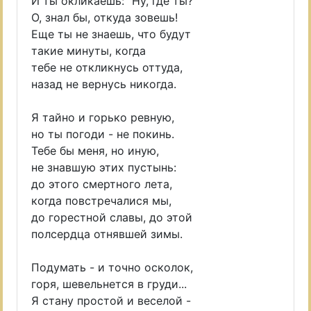
И ты окликаешь: "Ну, где ты?"
О, знал бы, откуда зовешь!
Еще ты не знаешь, что будут
такие минуты, когда
тебе не откликнусь оттуда,
назад не вернусь никогда.
Я тайно и горько ревную,
но ты погоди - не покинь.
Тебе бы меня, но иную,
не знавшую этих пустынь:
до этого смертного лета,
когда повстречалися мы,
до горестной славы, до этой
полсердца отнявшей зимы.
Подумать - и точно осколок,
горя, шевельнется в груди...
Я стану простой и веселой -