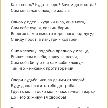
Как теперь? Куда теперь? Зачем да и когда?
Сам связался с нею, не желая.
Одному идти - куда ни шло, еще могу,-
Сам себе судья, хозяин-барин.
Впрягся сам я вместо коренного под дугу,-
С виду прост, а изнутри - коварен.
Я не клевещу, подобно вредному клещу,
Впился сам в себя, трясу за плечи,
Сам себя бичую я и сам себя хлещу,-
Так что - никаких противоречий.
Одари судьба, или за деньги отоварь!-
Буду дань платить тебе до гроба.
Грусть моя, тоска моя - чахоточная тварь,-
До чего ж живучая хвороба!