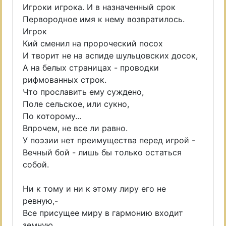
Игроки игрока. И в назначенный срок
Первородное имя к нему возвратилось.
Игрок
Кий сменил на пророческий посох
И творит не на аспиде шульцовских досок,
А на белых страницах - проводки
рифмованных строк.
Что прославить ему суждено,
Поле сельское, или сукно,
По которому...
Впрочем, не все ли равно.
У поэзии нет преимущества перед игрой -
Вечный бой - лишь бы только остаться
собой.
Ни к тому и ни к этому лиру его не
ревную,-
Все присущее миру в гармонию входит
земную.