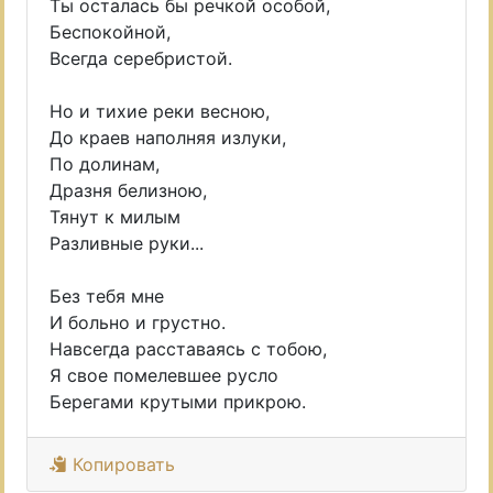
Ты осталась бы речкой особой,
Беспокойной,
Всегда серебристой.
Но и тихие реки весною,
До краев наполняя излуки,
По долинам,
Дразня белизною,
Тянут к милым
Разливные руки...
Без тебя мне
И больно и грустно.
Навсегда расставаясь с тобою,
Я свое помелевшее русло
Берегами крутыми прикрою.
Копировать