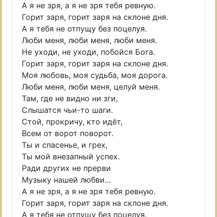
А я не зря, а я не зря тебя ревную.
Горит заря, горит заря на склоне дня.
А я тебя не отпущу без поцелуя.
Люби меня, люби меня, люби меня.
Не уходи, не уходи, побойся Бога.
Горит заря, горит заря на склоне дня.
Моя любовь, моя судьба, моя дорога.
Люби меня, люби меня, целуй меня.
Там, где не видно ни зги,
Слышатся чьи-то шаги.
Стой, прокричу, кто идёт,
Всем от ворот поворот.
Ты и спасенье, и грех,
Ты мой внезапный успех.
Ради других не прерви
Музыку нашей любви…
А я не зря, а я не зря тебя ревную.
Горит заря, горит заря на склоне дня.
А я тебя не отпущу без поцелуя.