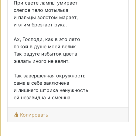
При свете лампы умирает
слепое тело мотылька
и пальцы золотом марает,
и этим брезгает рука.
Ах, Господи, как в это лето
покой в душе моей велик.
Так радуге избыток цвета
желать иного не велит.
Так завершенная окружность
сама в себе заключена
и лишнего штриха ненужность
ей незавидна и смешна.
Копировать