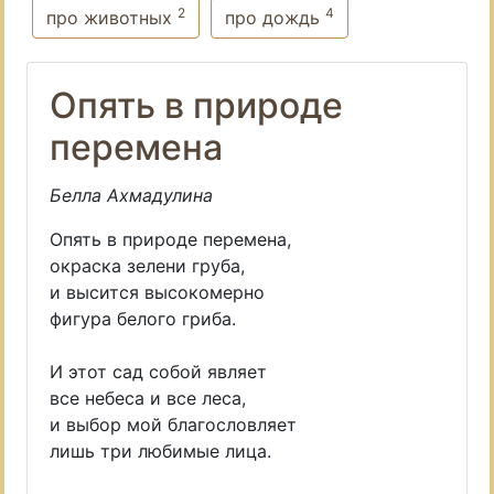
2
4
про животных
про дождь
Опять в природе
перемена
Белла Ахмадулина
Опять в природе перемена,
окраска зелени груба,
и высится высокомерно
фигура белого гриба.
И этот сад собой являет
все небеса и все леса,
и выбор мой благословляет
лишь три любимые лица.