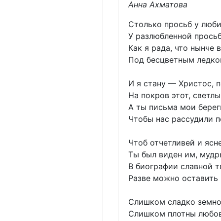
Анна Ахматова
Столько просьб у люби
У разлюбленной просьб
Как я рада, что нынче 
Под бесцветным ледко
И я стану — Христос, 
На покров этот, светлы
А ты письма мои берег
Чтобы нас рассудили п
Чтоб отчетливей и ясн
Ты был виден им, мудр
В биографии славной т
Разве можно оставить
Слишком сладко земно
Слишком плотны любо