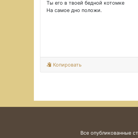
Ты его в твоей бедной котомке
На самое дно положи.
Копировать
Все опубликованные ст