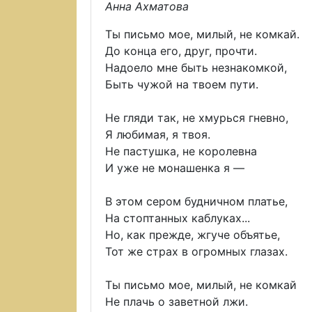
Анна Ахматова
Ты письмо мое, милый, не комкай.
До конца его, друг, прочти.
Надоело мне быть незнакомкой,
Быть чужой на твоем пути.
Не гляди так, не хмурься гневно,
Я любимая, я твоя.
Не пастушка, не королевна
И уже не монашенка я —
В этом сером будничном платье,
На стоптанных каблуках...
Но, как прежде, жгуче объятье,
Тот же страх в огромных глазах.
Ты письмо мое, милый, не комкай
Не плачь о заветной лжи.