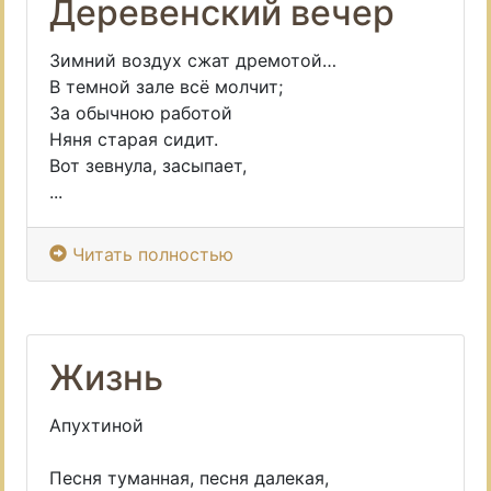
Деревенский вечер
Зимний воздух сжат дремотой…
В темной зале всё молчит;
За обычною работой
Няня старая сидит.
Вот зевнула, засыпает,
...
Читать полностью
Жизнь
Апухтиной
Песня туманная, песня далекая,