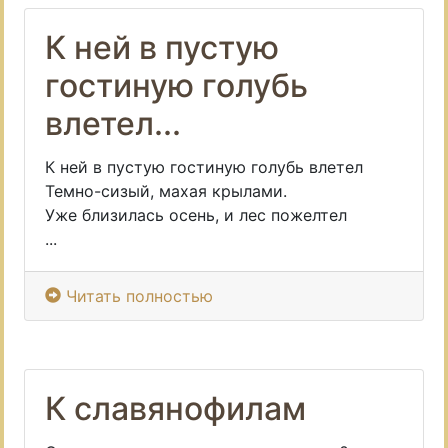
К ней в пустую
гостиную голубь
влетел...
К ней в пустую гостиную голубь влетел
Темно-сизый, махая крылами.
Уже близилась осень, и лес пожелтел
...
Читать полностью
К славянофилам