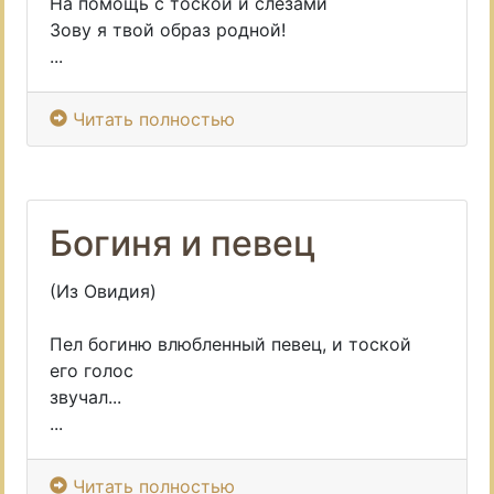
На помощь с тоской и слезами
Зову я твой образ родной!
...
Читать полностью
Богиня и певец
(Из Овидия)
Пел богиню влюбленный певец, и тоской
его голос
звучал...
...
Читать полностью