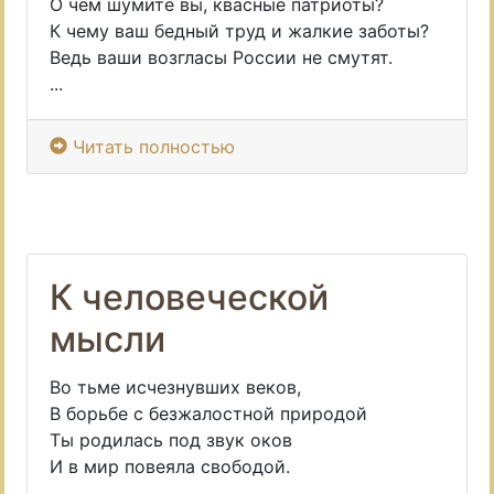
О чем шумите вы, квасные патриоты?
К чему ваш бедный труд и жалкие заботы?
Ведь ваши возгласы России не смутят.
...
Читать полностью
К человеческой
мысли
Во тьме исчезнувших веков,
В борьбе с безжалостной природой
Ты родилась под звук оков
И в мир повеяла свободой.
...