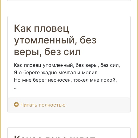
Как пловец
утомленный, без
веры, без сил
Как пловец утомленный, без веры, без сил,
Я о береге жадно мечтал и молил;
Но мне берег несносен, тяжел мне покой,
...
Читать полностью