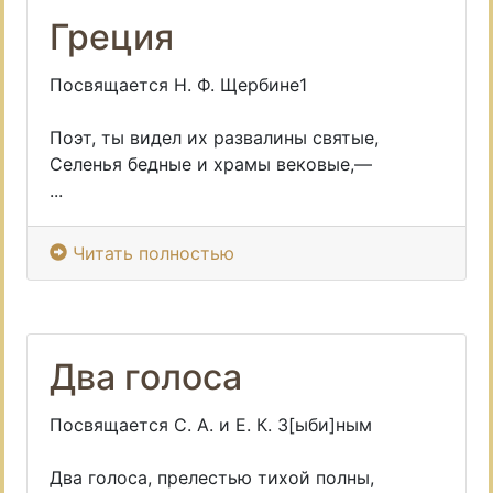
Греция
Посвящается Н. Ф. Щербине1
Поэт, ты видел их развалины святые,
Селенья бедные и храмы вековые,—
...
Читать полностью
Два голоса
Посвящается С. А. и Е. К. 3[ыби]ным
Два голоса, прелестью тихой полны,