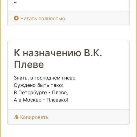
...
Читать полностью
К назначению В.К.
Плеве
Знать, в господнем гневе
Суждено быть тако:
В Петербурге - Плеве,
А в Москве - Плевако!
Копировать