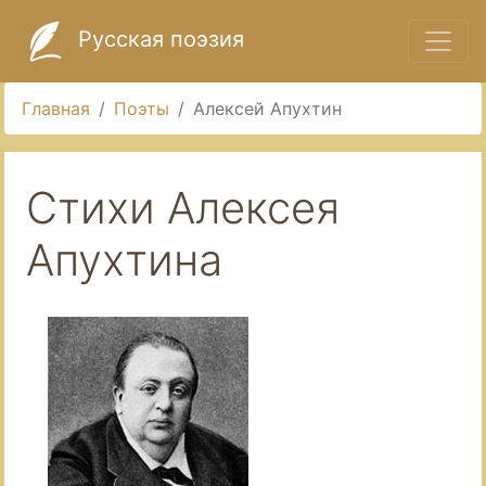
Русская поэзия
Главная
Поэты
Алексей Апухтин
Стихи Алексея
Апухтина