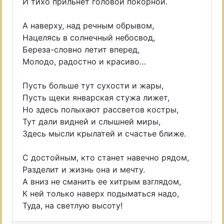
И тихо прильнет головой покорной.
А наверху, над речным обрывом,
Нацелясь в солнечный небосвод,
Береза-словно летит вперед,
Молодо, радостно и красиво…
Пусть больше тут сухости и жары,
Пусть щеки январская стужа лижет,
Но здесь полыхают рассветов костры,
Тут дали видней и слышней миры,
Здесь мысли крылатей и счастье ближе.
С достойным, кто станет навечно рядом,
Разделит и жизнь она и мечту.
А вниз не сманить ее хитрым взглядом,
К ней только наверх подыматься надо,
Туда, на светлую высоту!