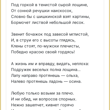
Под горкой в тенистой сырой лощине,
От сонной речушки наискосок,
Словно бы с шишкинской взят картины,
Бормочет листвой небольшой лесок.
Звенит бочажок под завесой мглистой,
И, в струи его с высоты глядясь,
Клены стоят, по-мужски плечисты,
Победно красою своей гордясь!
А жизнь им и вправду, видать, неплоха:
Подружек веселых полна лощина…
Лапу направо протянешь — ольха,
Налево протянешь ладонь — осина.
Любую только возьми за плечо.
И ни обид, ни вопросов спорных.
Нежно зашепчет, кивнет горячо