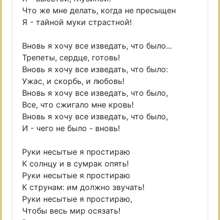
Что же мне делать, когда не пресыщен
Я - тайной муки страстной!
Вновь я хочу все изведать, что было...
Трепеты, сердце, готовь!
Вновь я хочу все изведать, что было:
Ужас, и скорбь, и любовь!
Вновь я хочу все изведать, что было,
Все, что сжигало мне кровь!
Вновь я хочу все изведать, что было,
И - чего не было - вновь!
Руки несытые я простираю
К солнцу и в сумрак опять!
Руки несытые я простираю
К струнам: им должно звучать!
Руки несытые я простираю,
Чтобы весь мир осязать!