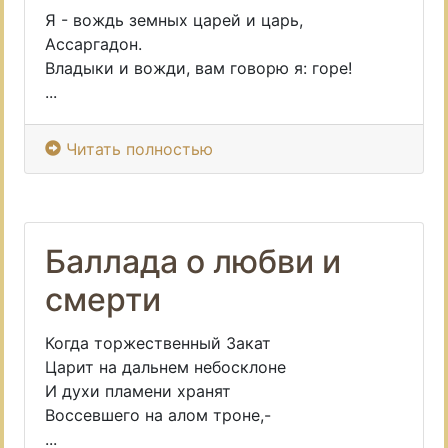
Я - вождь земных царей и царь,
Ассаргадон.
Владыки и вожди, вам говорю я: горе!
...
Читать полностью
Баллада о любви и
смерти
Когда торжественный Закат
Царит на дальнем небосклоне
И духи пламени хранят
Воссевшего на алом троне,-
...