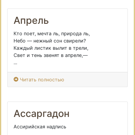
Апрель
Кто поет, мечта ль, природа ль,
Небо — нежный сон свирели?
Каждый листик вылит в трели,
Свет и тень звенят в апреле,—
...
Читать полностью
Ассаргадон
Aссирийская надпись