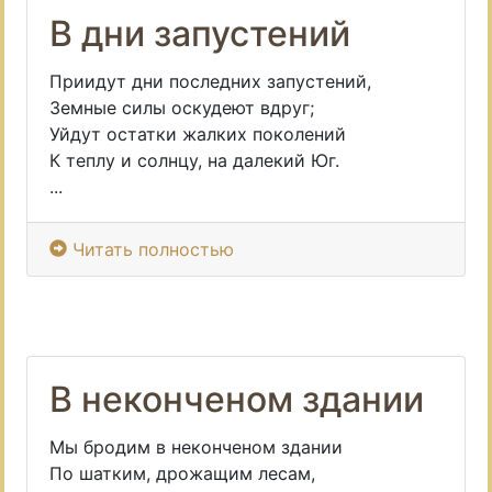
В дни запустений
Приидут дни последних запустений,
Земные силы оскудеют вдруг;
Уйдут остатки жалких поколений
К теплу и солнцу, на далекий Юг.
...
Читать полностью
В неконченом здании
Мы бродим в неконченом здании
По шатким, дрожащим лесам,