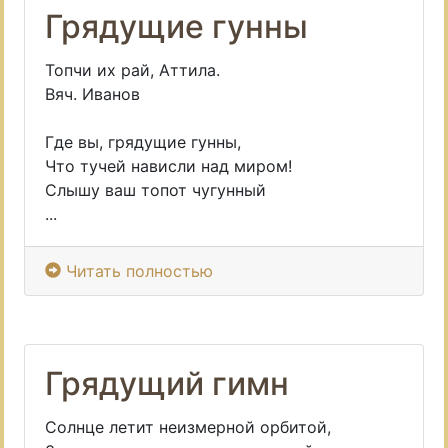
Грядущие гунны
Топчи их рай, Аттила.
Вяч. Иванов
Где вы, грядущие гунны,
Что тучей нависли над миром!
Слышу ваш топот чугунный
...
Читать полностью
Грядущий гимн
Солнце летит неизмерной орбитой,