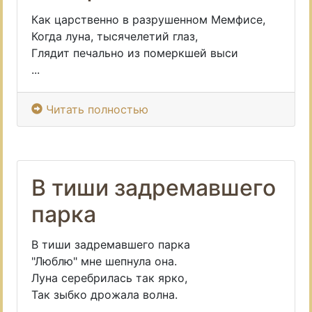
Как царственно в разрушенном Мемфисе,
Когда луна, тысячелетий глаз,
Глядит печально из померкшей выси
...
Читать полностью
В тиши задремавшего
парка
В тиши задремавшего парка
"Люблю" мне шепнула она.
Луна серебрилась так ярко,
Так зыбко дрожала волна.
...