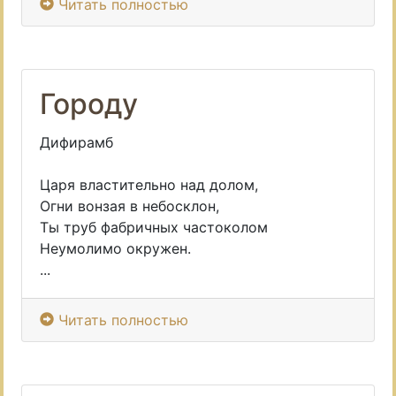
Читать полностью
Городу
Дифирамб
Царя властительно над долом,
Огни вонзая в небосклон,
Ты труб фабричных частоколом
Неумолимо окружен.
...
Читать полностью