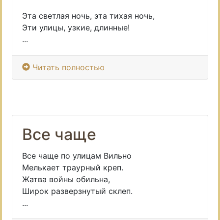
Эта светлая ночь, эта тихая ночь,
Эти улицы, узкие, длинные!
...
Читать полностью
Все чаще
Все чаще по улицам Вильно
Мелькает траурный креп.
Жатва войны обильна,
Широк разверзнутый склеп.
...