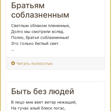
Братьям
соблазненным
Светлым облаком плененные,
Долго мы смотрели вслед.
Полно, братья соблазненные!
Это только беглый свет.
...
Читать полностью
Быть без людей
В лицо мне веет ветер нежащий,
На тучах алый блеск погас,