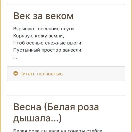
Век за веком
Взрывают весенние плуги
Корявую кожу земли,-
Чтоб осенью снежные вьюги
Пустынный простор занесли.
...
Читать полностью
Весна (Белая роза
дышала...)
Белая роза дышала на тонком стебле.