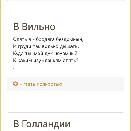
В Вильно
Опять я - бродяга бездомный,
И груди так вольно дышать.
Куда ты, мой дух неуемный,
К каким изумленьям опять?
...
Читать полностью
В Голландии