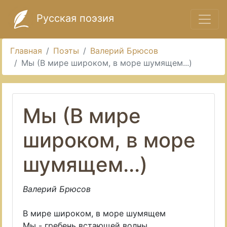
Русская поэзия
Главная
Поэты
Валерий Брюсов
Мы (В мире широком, в море шумящем...)
Мы (В мире
широком, в море
шумящем...)
Валерий Брюсов
В мире широком, в море шумящем
Мы - гребень встающей волны.