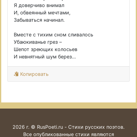
Я доверчиво внимал
И, обвеянный мечтами,
Забываться начинал.
Вместе с тихим сном сливалось
Убаюкиванье грез –
Шепот зреющих колосьев
И невнятный шум берез…
Копировать
2026 г. © RusPoeti.ru - Стихи русских поэтов.
Все опубликованные стихи являются