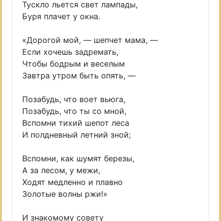
Тускло льется свет лампады,
Буря плачет у окна.
«Дорогой мой, — шепчет мама, —
Если хочешь задремать,
Чтобы бодрым и веселым
Завтра утром быть опять, —
Позабудь, что воет вьюга,
Позабудь, что ты со мной,
Вспомни тихий шепот леса
И полдневный летний зной;
Вспомни, как шумят березы,
А за лесом, у межи,
Ходят медленно и плавно
Золотые волны ржи!»
И знакомому совету