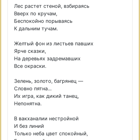
Лес растет стеной, взбираясь
Вверх по кручам,
Беспокойно порываясь
К дальним тучам.
Желтый фон из листьев павших
Ярче сказки,
На деревьях задремавших
Все окраски.
Зелень, золото, багрянец —
Словно пятна...
Их игра, как дикий танец,
Непонятна.
В вакханалии нестройной
И без линий
Только неба цвет спокойный,