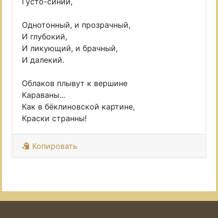
Густо-синий,
Однотонный, и прозрачный,
И глубокий,
И ликующий, и брачный,
И далекий.
Облаков плывут к вершине
Караваны...
Как в бёклиновской картине,
Краски странны!
Копировать