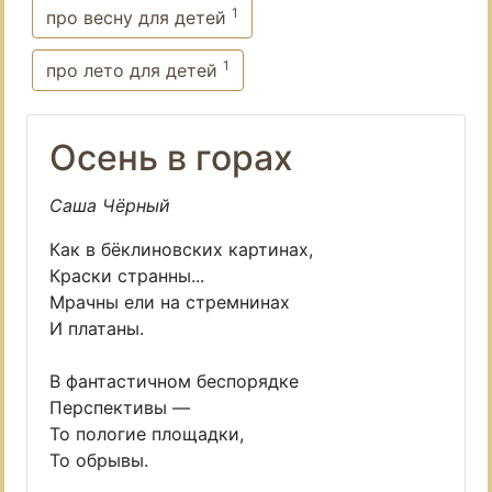
1
про весну для детей
1
про лето для детей
Осень в горах
Саша Чёрный
Как в бёклиновских картинах,
Краски странны...
Мрачны ели на стремнинах
И платаны.
В фантастичном беспорядке
Перспективы —
То пологие площадки,
То обрывы.