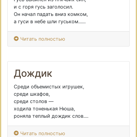
и с горя гусь заголосил.
Он начал падать вниз комком,
а гуси в небе шли гуськом......
Читать полностью
Дождик
Среди объемистых игрушек,
среди шкафов,
среди столов —
ходила тоненькая Нюша,
роняла теплый дождик слов....
Читать полностью