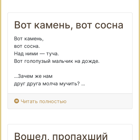
Вот камень, вот сосна
Вот камень,
вот сосна.
Над ними — туча.
Вот голопузый мальчик на дожде.
...Зачем же нам
друг друга молча мучить? ...
Читать полностью
Вошел, пропахший