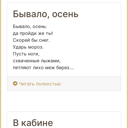
Бывало, осень
Бывало, осень:
да пройди же ты!
Скорей бы снег.
Ударь мороз.
Пусть ноги,
схваченные лыжами,
петляют лихо меж берез....
Читать полностью
В кабине