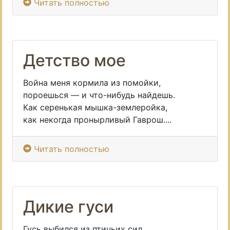
Читать полностью
Детство мое
Война меня кормила из помойки,
пороешься — и что-нибудь найдешь.
Как серенькая мышка-землеройка,
как некогда пронырливый Гаврош....
Читать полностью
Дикие гуси
Гусь выбился из птичьих сил,