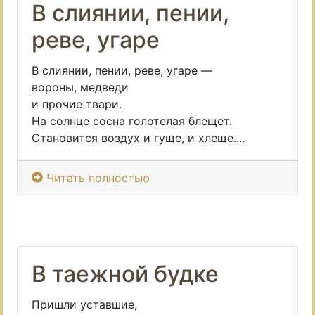
В слиянии, пении,
реве, угаре
В слиянии, пении, реве, угаре —
вороны, медведи
и прочие твари.
На солнце сосна голотелая блещет.
Становится воздух и гуще, и хлеще....
Читать полностью
В таежной будке
Пришли уставшие,