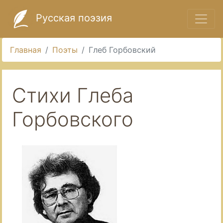
Русская поэзия
Главная
Поэты
Глеб Горбовский
Стихи Глеба
Горбовского