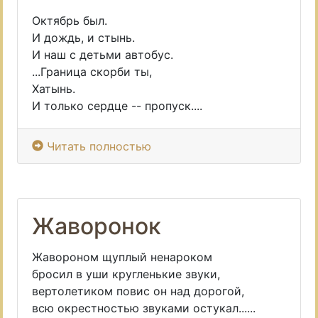
Октябрь был.
И дождь, и стынь.
И наш с детьми автобус.
...Граница скорби ты,
Хатынь.
И только сердце -- пропуск....
Читать полностью
Жаворонок
Жавороном щуплый ненароком
бросил в уши кругленькие звуки,
вертолетиком повис он над дорогой,
всю окрестностью звуками остукал......