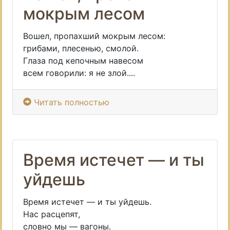
мокрым лесом
Вошел, пропахший мокрым лесом:
грибами, плесенью, смолой.
Глаза под кепочным навесом
всем говорили: я не злой....
Читать полностью
Время истечет — и ты
уйдешь
Время истечет — и ты уйдешь.
Нас расцепят,
словно мы — вагоны.