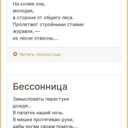
На холме она,
молодая,
в стороне от общего леса.
Пролетают стройными стаями
журавли, —
их песни отвесны,...
Читать полностью
Бессонница
Замысловаты перестуки
дождя...
В палатке нашей ночь.
В мешке протягиваю руки,
дабы ногам своим помочь....