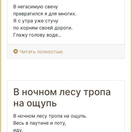
В негасимую свечу
превратился я для многих.
Я с утра уже стучу
по корням своей дороги.
Глажу голову воде...
Читать полностью
В ночном лесу тропа
на ощупь
В ночном лесу тропа на ощупь.
Весь в паутине и поту,
иду,