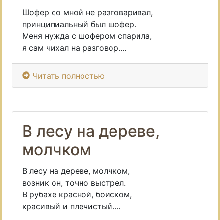
Шофер со мной не разговаривал,
принципиальный был шофер.
Меня нужда с шофером спарила,
я сам чихал на разговор....
Читать полностью
В лесу на дереве,
молчком
В лесу на дереве, молчком,
возник он, точно выстрел.
В рубахе красной, боиском,
красивый и плечистый....