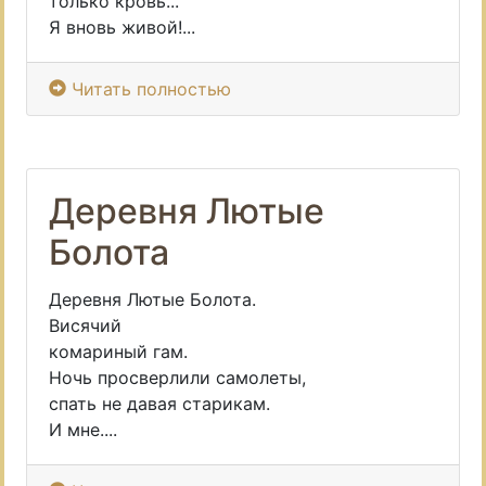
только кровь...
Я вновь живой!...
Читать полностью
Деревня Лютые
Болота
Деревня Лютые Болота.
Висячий
комариный гам.
Ночь просверлили самолеты,
спать не давая старикам.
И мне....