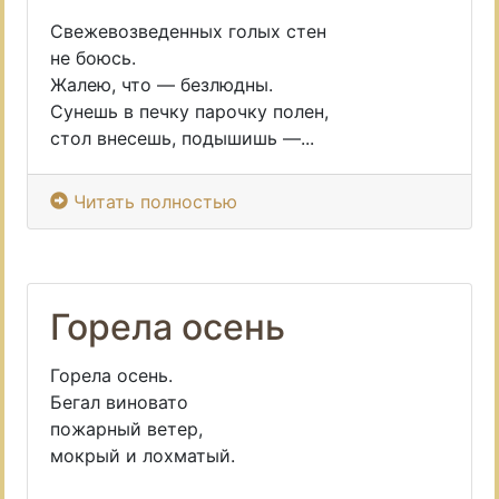
Свежевозведенных голых стен
не боюсь.
Жалею, что — безлюдны.
Сунешь в печку парочку полен,
стол внесешь, подышишь —...
Читать полностью
Горела осень
Горела осень.
Бегал виновато
пожарный ветер,
мокрый и лохматый.