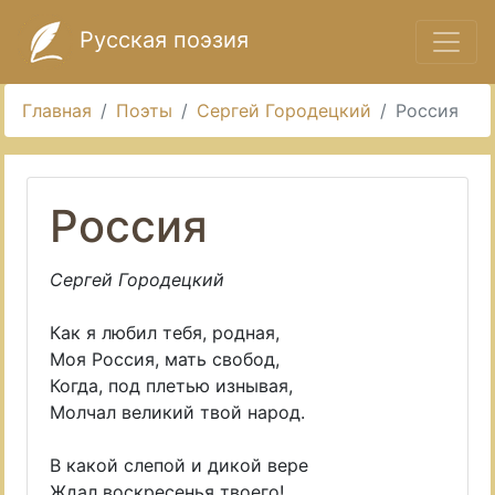
Русская поэзия
Главная
Поэты
Сергей Городецкий
Россия
Россия
Сергей Городецкий
Как я любил тебя, родная,
Моя Россия, мать свобод,
Когда, под плетью изнывая,
Молчал великий твой народ.
В какой слепой и дикой вере
Ждал воскресенья твоего!