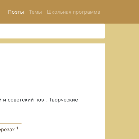
Поэты
Темы
Школьная программа
 и советский поэт. Творческие
1
ерезах