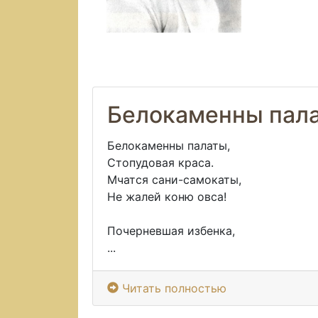
Белокаменны пал
Белокаменны палаты,
Стопудовая краса.
Мчатся сани-самокаты,
Не жалей коню овса!
Почерневшая избенка,
...
Читать полностью