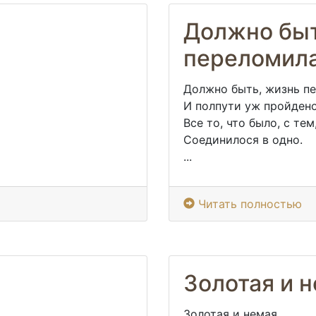
Должно быт
переломил
Должно быть, жизнь п
И полпути уж пройдено
Все то, что было, с тем
Соединилося в одно.
...
Читать полностью
Золотая и 
Золотая и немая,