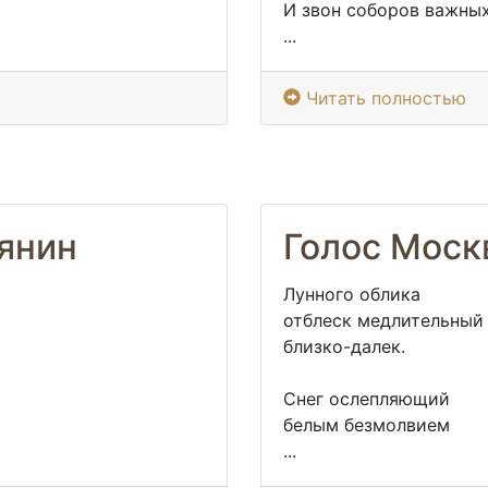
И звон соборов важны
...
Читать полностью
янин
Голос Моск
Лунного облика
отблеск медлительный
близко-далек.
Снег ослепляющий
белым безмолвием
...