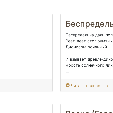
Беспредель
Беспредельна даль пол
Реет, веет стог румяны
Дионисом осиянный.
И взывает древле-дик
Ярость солнечного лик
...
Читать полностью