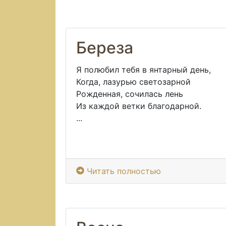
Береза
Я полюбил тебя в янтарный день,
Когда, лазурью светозарной
Рожденная, сочилась лень
Из каждой ветки благодарной.
...
Читать полностью