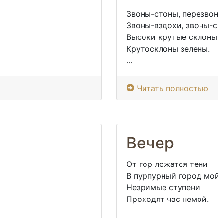
Звоны-стоны, перезвон
Звоны-вздохи, звоны-с
Высоки крутые склоны
Крутосклоны зелены.
...
Читать полностью
Вечер
От гор ложатся тени
В пурпурный город мой
Незримые ступени
Проходят час немой.