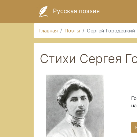
Русская поэзия
Главная
Поэты
Сергей Городецкий
Стихи Сергея Г
Го
на