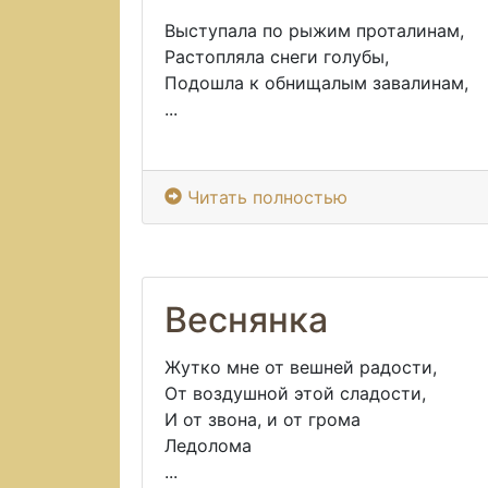
Выступала по рыжим проталинам,
Растопляла снеги голубы,
Подошла к обнищалым завалинам,
...
Читать полностью
Веснянка
Жутко мне от вешней радости,
От воздушной этой сладости,
И от звона, и от грома
Ледолома
...