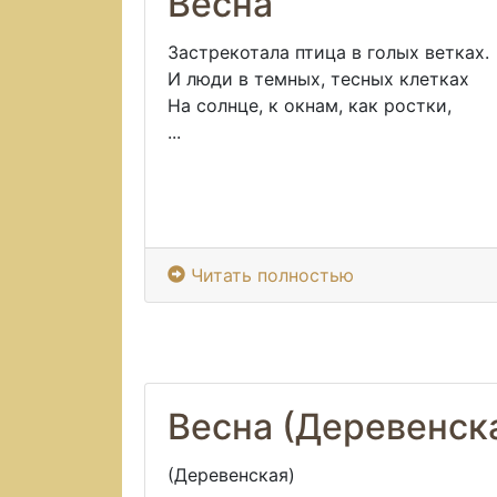
Весна
Застрекотала птица в голых ветках.
И люди в темных, тесных клетках
На солнце, к окнам, как ростки,
...
Читать полностью
Весна (Деревенск
(Деревенская)