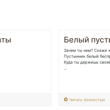
аты
Белый пуст
Зачем ты нем? Скажи х
Пустынник белый бесп
Куда ты держишь свое
...
Читать полностью