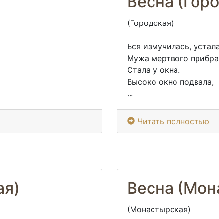
Весна (Гор
(Городская)
Вся измучилась, устала
Мужа мертвого прибра
Стала у окна.
Высоко окно подвала,
...
Читать полностью
ая)
Весна (Мон
(Монастырская)