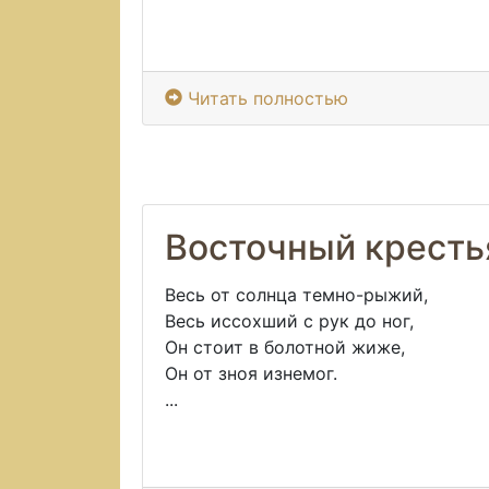
Читать полностью
Восточный кресть
Весь от солнца темно-рыжий,
Весь иссохший с рук до ног,
Он стоит в болотной жиже,
Он от зноя изнемог.
...