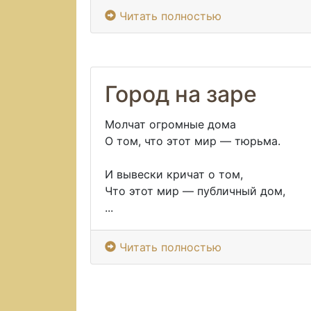
Читать полностью
Город на заре
Молчат огромные дома
О том, что этот мир — тюрьма.
И вывески кричат о том,
Что этот мир — публичный дом,
...
Читать полностью