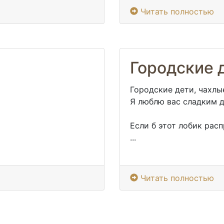
Читать полностью
Городские 
Городские дети, чахлы
Я люблю вас сладким 
Если б этот лобик рас
...
Читать полностью