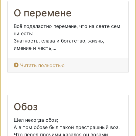
О перемене
Всё подвластно перемене, что на свете сем
ни есть:
Знатность, слава и богатство, жизнь,
имение и честь,...
Читать полностью
Обоз
Шел некогда обоз;
А в том обозе был такой престрашный воз,
Что перед прочими казался он возами,