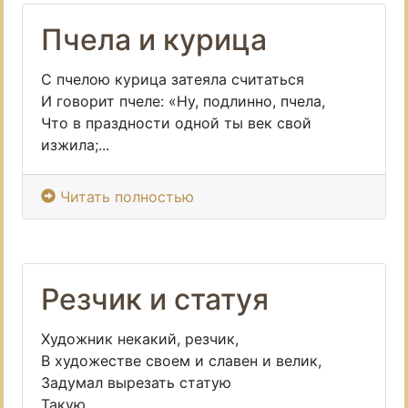
Пчела и курица
С пчелою курица затеяла считаться
И говорит пчеле: «Ну, подлинно, пчела,
Что в праздности одной ты век свой
изжила;...
Читать полностью
Резчик и статуя
Художник некакий, резчик,
В художестве своем и славен и велик,
Задумал вырезать статую
Такую,