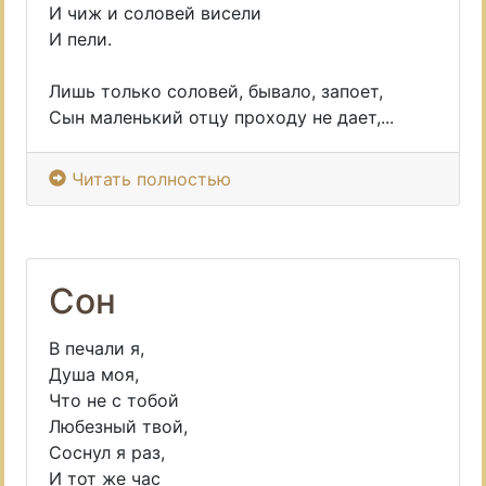
И чиж и соловей висели
И пели.
Лишь только соловей, бывало, запоет,
Сын маленький отцу проходу не дает,...
Читать полностью
Сон
В печали я,
Душа моя,
Что не с тобой
Любезный твой,
Соснул я раз,
И тот же час