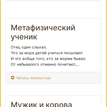
Метафизический
ученик
Отец один слыхал,
Что за море детей учиться посылают
И что вобще того, кто за морем бывал,
От небывалого отменно почитают,...
Читать полностью
Мужик и корова