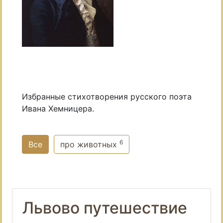
Избранные стихотворения русского поэта
Ивана Хемницера.
6
Все
про животных
Львово путешествие