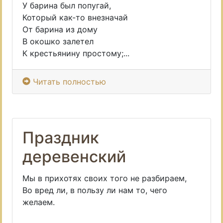
У барина был попугай,
Который как-то внезначай
От барина из дому
В окошко залетел
К крестьянину простому;...
Читать полностью
Праздник
деревенский
Мы в прихотях своих того не разбираем,
Во вред ли, в пользу ли нам то, чего
желаем.