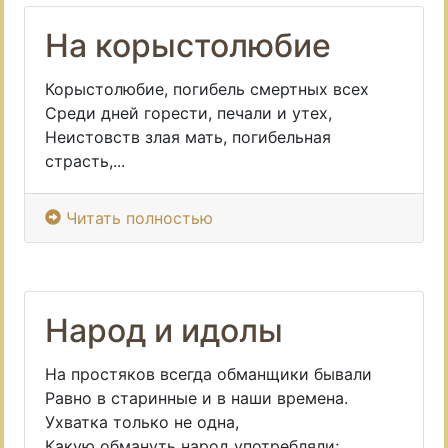
На корыстолюбие
Корыстолюбие, погибель смертных всех
Среди дней горести, печали и утех,
Неистовств злая мать, погибельная
страсть,...
Читать полностью
Народ и идолы
На простяков всегда обманщики бывали
Равно в старинные и в наши времена.
Ухватка только не одна,
Какую обмануть народ употребляли;...