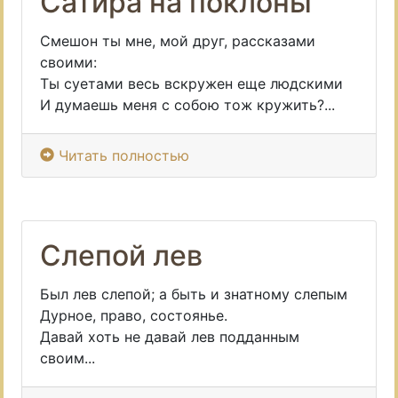
Сатира на поклоны
Смешон ты мне, мой друг, рассказами
своими:
Ты суетами весь вскружен еще людскими
И думаешь меня с собою тож кружить?...
Читать полностью
Слепой лев
Был лев слепой; а быть и знатному слепым
Дурное, право, состоянье.
Давай хоть не давай лев подданным
своим...