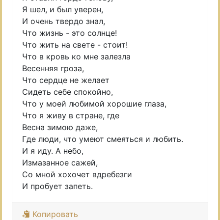
Я шел, и был уверен,
И очень твердо знал,
Что жизнь - это солнце!
Что жить на свете - стоит!
Что в кровь ко мне залезла
Весенняя гроза,
Что сердце не желает
Сидеть себе спокойно,
Что у моей любимой хорошие глаза,
Что я живу в стране, где
Весна зимою даже,
Где люди, что умеют смеяться и любить.
И я иду. А небо,
Измазанное сажей,
Со мной хохочет вдребезги
И пробует запеть.
Копировать