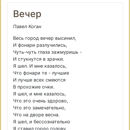
Вечер
Павел Коган
Весь город вечер высинил,
И фонари разлучились,
Чуть-чуть глаза зажмуришь -
И стукнутся в зрачки.
Я шел. И мне казалось,
Что фонари те - лучшие
И лучше всех смеются
В прохожие очки.
Я шел, и мне казалось,
Что это очень здорово,
Что это замечательно,
Что на дворе весна.
Я шел, и бессознательно
Я ставил гордо голову,