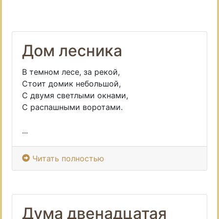
Дом лесника
В темном лесе, за рекой,
Стоит домик небольшой,
С двумя светлыми окнами,
С распашными воротами.
...
Читать полностью
Дума двенадцатая