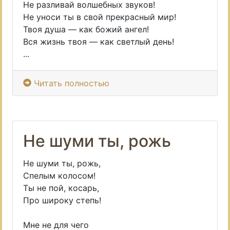
Не разливай волшебных звуков!
Не уноси ты в свой прекрасный мир!
Твоя душа — как божий ангел!
Вся жизнь твоя — как светлый день!
...
Читать полностью
Не шуми ты, рожь
Не шуми ты, рожь,
Спелым колосом!
Ты не пой, косарь,
Про широку степь!
Мне не для чего