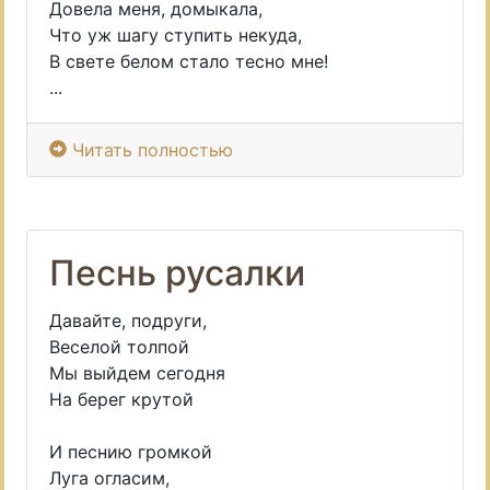
Довела меня, домыкала,
Что уж шагу ступить некуда,
В свете белом стало тесно мне!
...
Читать полностью
Песнь русалки
Давайте, подруги,
Веселой толпой
Мы выйдем сегодня
На берег крутой
И песнию громкой
Луга огласим,