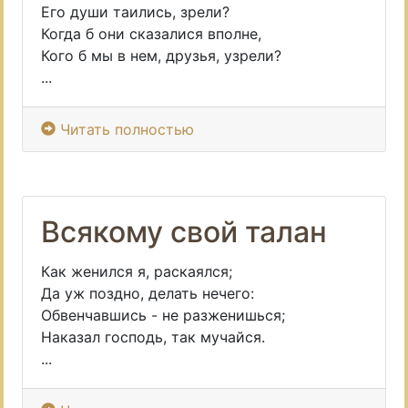
Его души таились, зрели?
Когда б они сказалися вполне,
Кого б мы в нем, друзья, узрели?
...
Читать полностью
Всякому свой талан
Как женился я, раскаялся;
Да уж поздно, делать нечего:
Обвенчавшись - не разженишься;
Наказал господь, так мучайся.
...