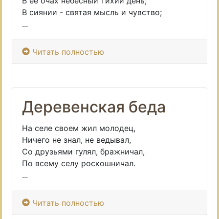
В ее очах небесный тихий день;
В сиянии - святая мысль и чувство;
...
Читать полностью
Деревенская беда
На селе своем жил молодец,
Ничего не знал, не ведывал,
Со друзьями гулял, бражничал,
По всему селу роскошничал.
...
Читать полностью