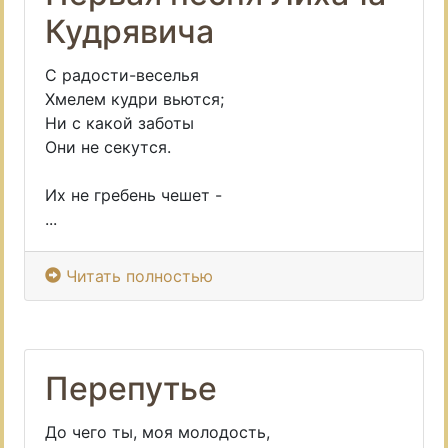
Кудрявича
С радости-веселья
Хмелем кудри вьются;
Ни с какой заботы
Они не секутся.
Их не гребень чешет -
...
Читать полностью
Перепутье
До чего ты, моя молодость,