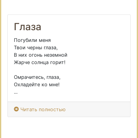
Глаза
Погубили меня
Твои черны глаза,
В них огонь неземной
Жарче солнца горит!
Омрачитесь, глаза,
Охладейте ко мне!
...
Читать полностью