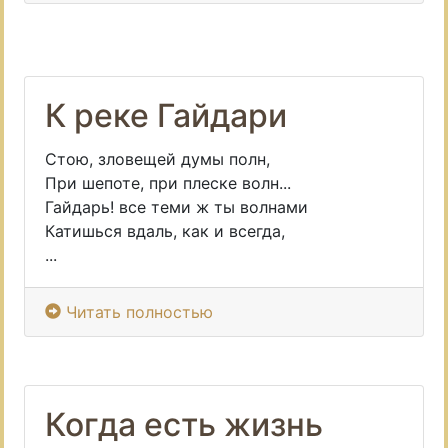
К реке Гайдари
Стою, зловещей думы полн,
При шепоте, при плеске волн...
Гайдарь! все теми ж ты волнами
Катишься вдаль, как и всегда,
...
Читать полностью
Когда есть жизнь