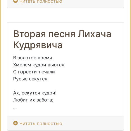
Читать полностью
Вторая песня Лихача
Кудрявича
В золотое время
Хмелем кудри вьются;
С горести-печали
Русые секутся.
Ах, секутся кудри!
Любит их забота;
...
Читать полностью