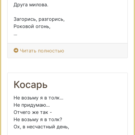
Друга милова.
Загорись, разгорись,
Роковой огонь,
...
Читать полностью
Косарь
Не возьму я в толк...
Не придумаю...
Отчего же так -
Не возьму я в толк?
Ох, в несчастный день,
...