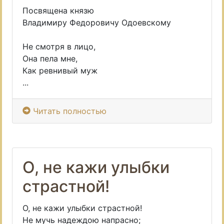
Посвящена князю
Владимиру Федоровичу Одоевскому
Не смотря в лицо,
Она пела мне,
Как ревнивый муж
...
Читать полностью
О, не кажи улыбки
страстной!
О, не кажи улыбки страстной!
Не мучь надеждою напрасно;