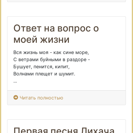
Ответ на вопрос о
моей жизни
Вся жизнь моя - как сине море,
С ветрами буйными в раздоре -
Бушует, пенится, кипит,
Волнами плещет и шумит.
...
Читать полностью
Первая песня Лихача