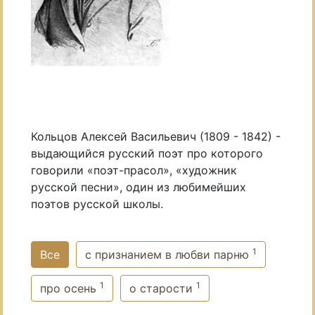
Кольцов Алексей Васильевич (1809 - 1842) -
выдающийся русский поэт про которого
говорили «поэт-прасол», «художник
русской песни», один из любимейших
поэтов русской школы.
1
Все
с признанием в любви парню
1
1
про осень
о старости