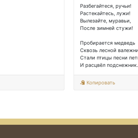
Разбегайтеся, ручьи!
Растекайтесь, лужи!
Вылезайте, муравьи,
После зимней стужи!
Пробирается медведь
Сквозь лесной валежни
Стали птицы песни пет
И расцвёл подснежник.
Копировать