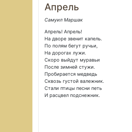
Апрель
Самуил Маршак
Апрель! Апрель!
На дворе звенит капель.
По полям бегут ручьи,
На дорогах лужи.
Скоро выйдут муравьи
После зимней стужи.
Пробирается медведь
Сквозь густой валежник.
Стали птицы песни петь
И расцвел подснежник.