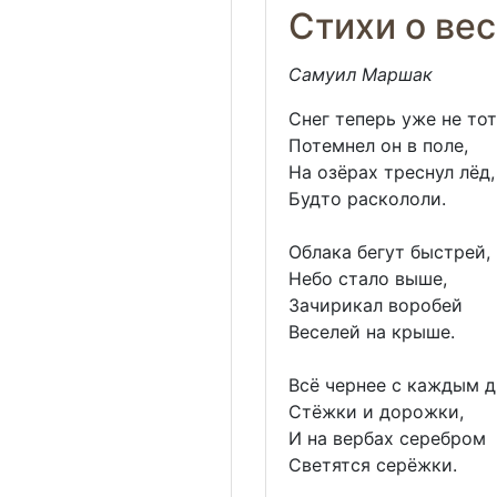
Стихи о ве
Самуил Маршак
Снег теперь уже не тот
Потемнел он в поле,
На озёрах треснул лёд,
Будто раскололи.
Облака бегут быстрей,
Небо стало выше,
Зачирикал воробей
Веселей на крыше.
Всё чернее с каждым 
Стёжки и дорожки,
И на вербах серебром
Светятся серёжки.