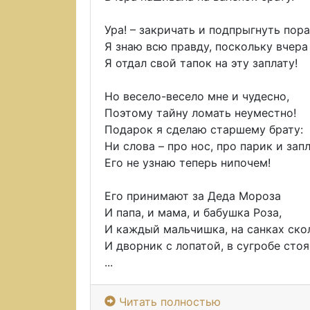
Ура! – закричать и подпрыгнуть пора
Я знаю всю правду, поскольку вчера
Я отдал свой тапок на эту заплату!
Но весело-весело мне и чудесно,
Поэтому тайну ломать неуместно!
Подарок я сделаю старшему брату:
Ни слова – про нос, про парик и запл
Его не узнаю теперь нипочем!
Его принимают за Деда Мороза
И папа, и мама, и бабушка Роза,
И каждый мальчишка, на санках ско
И дворник с лопатой, в сугробе сто
...
Читать полностью