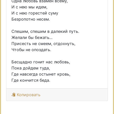
Одна любовь взамен всему,
И с нею мы идем,
И с нею горестей суму
Безропотно несем.
Спешим, спешим в далекий путь.
Желали бы бежать...
Присесть не смеем, отдохнуть,
Чтобы не опоздать.
Бесщадно гонит нас любовь,
Пока дойдем туда,
Где навсегда остынет кровь,
Где кончится беда.
Копировать