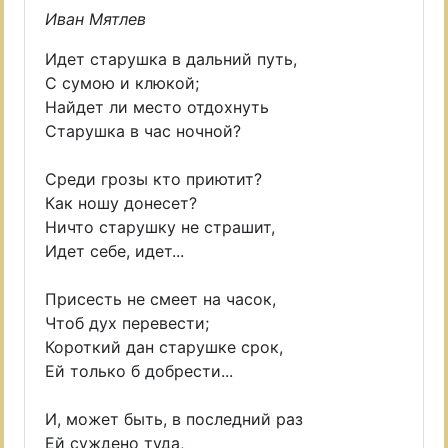
Иван Мятлев
Идет старушка в дальний путь,
С сумою и клюкой;
Найдет ли место отдохнуть
Старушка в час ночной?
Среди грозы кто приютит?
Как ношу донесет?
Ничто старушку не страшит,
Идет себе, идет...
Присесть не смеет на часок,
Чтоб дух перевести;
Короткий дан старушке срок,
Ей только б добрести...
И, может быть, в последний раз
Ей суждено туда,