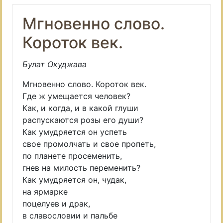
Мгновенно слово.
Короток век.
Булат Окуджава
Мгновенно слово. Короток век.
Где ж умещается человек?
Как, и когда, и в какой глуши
распускаются розы его души?
Как умудряется он успеть
свое промолчать и свое пропеть,
по планете просеменить,
гнев на милость переменить?
Как умудряется он, чудак,
на ярмарке
поцелуев и драк,
в славословии и пальбе