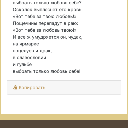
выбрать только любовь себе?
Осколок выплеснет его кровь:
«Вот тебе за твою любовь!»
Пощечины перепадут в раю:
«Вот тебе за любовь твою!»
И все ж умудряется он, чудак,
на ярмарке
поцелуев и драк,
в славословии
и гульбе
выбрать только любовь себе!
Копировать