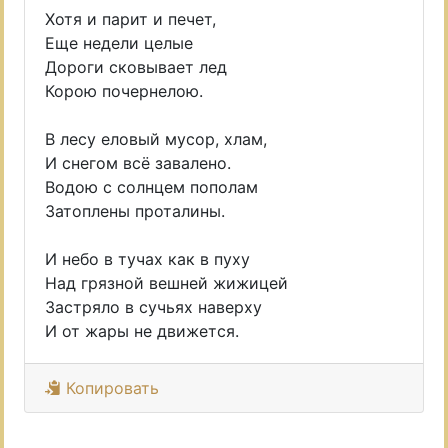
Хотя и парит и печет,
Еще недели целые
Дороги сковывает лед
Корою почернелою.
В лесу еловый мусор, хлам,
И снегом всё завалено.
Водою с солнцем пополам
Затоплены проталины.
И небо в тучах как в пуху
Над грязной вешней жижицей
Застряло в сучьях наверху
И от жары не движется.
Копировать