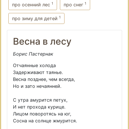
1
1
про осенний лес
про снег
1
про зиму для детей
Весна в лесу
Борис Пастернак
Отчаянные холода
Задерживают таянье.
Весна позднее, чем всегда,
Но и зато нечаянней.
С утра амурится петух,
И нет прохода курице.
Лицом поворотясь на юг,
Сосна на солнце жмурится.