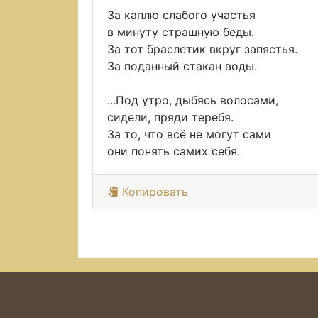
За каплю слабого участья
в минуту страшную беды.
За тот браслетик вкруг запястья.
За поданный стакан воды.
...Под утро, дыбясь волосами,
сидели, пряди теребя.
За то, что всё не могут сами
они понять самих себя.
Копировать