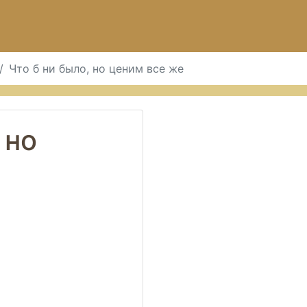
Что б ни было, но ценим все же
 но