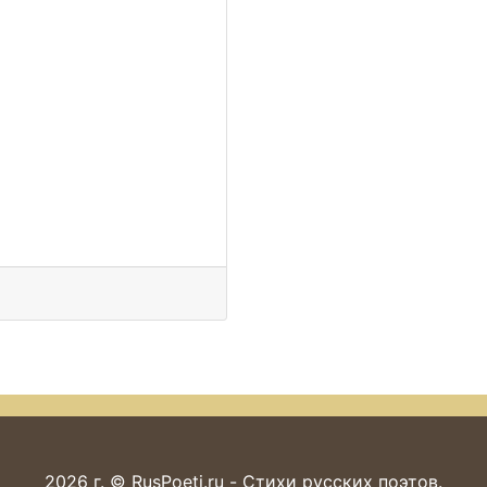
2026 г. © RusPoeti.ru - Стихи русских поэтов.