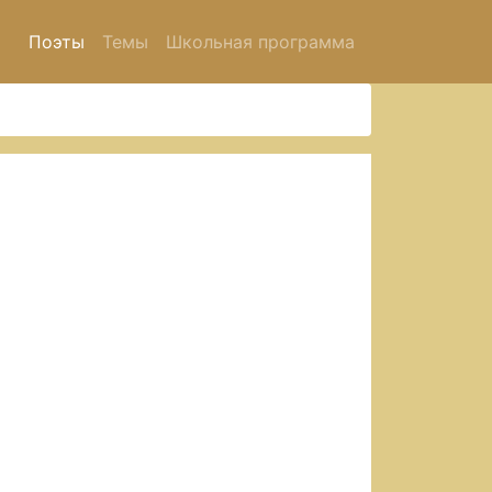
Поэты
Темы
Школьная программа