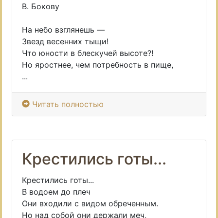
В. Бокову
На небо взглянешь —
Звезд весенних тыщи!
Что юности в блескучей высоте?!
Но яростнее, чем потребность в пище,
...
Читать полностью
Крестились готы...
Крестились готы...
В водоем до плеч
Они входили с видом обреченным.
Но над собой они держали меч,