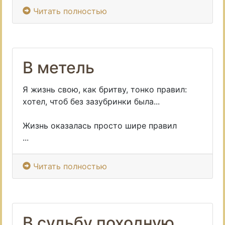
Читать полностью
В метель
Я жизнь свою, как бритву, тонко правил:
хотел, чтоб без зазубринки была...
Жизнь оказалась просто шире правил
...
Читать полностью
В судьбу походную