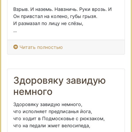
Взрыв. И наземь. Навзничь. Руки врозь. И
Он привстал на колено, губы грызя.
И размазал по лицу не слёзы,
...
Читать полностью
Здоровяку завидую
немного
Здоровяку завидую немного,
что исполняет предписанья йога,
что ходит в Подмосковье с рюкзаком,
что на педали жмет велосипеда,