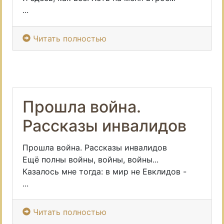
...
Читать полностью
Прошла война.
Рассказы инвалидов
Прошла война. Рассказы инвалидов
Ещё полны войны, войны, войны...
Казалось мне тогда: в мир не Евклидов -
...
Читать полностью