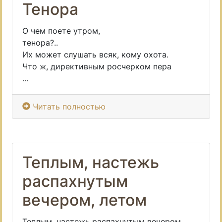
Тенора
О чем поете утром,
тенора?..
Их может слушать всяк, кому охота.
Что ж, директивным росчерком пера
...
Читать полностью
Теплым, настежь
распахнутым
вечером, летом
Теплым, настежь распахнутым вечером,