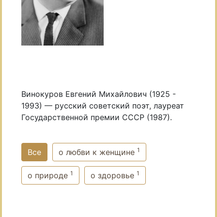
Винокуров Евгений Михайлович (1925 -
1993) — русский советский поэт, лауреат
Государственной премии СССР (1987).
1
Все
о любви к женщине
1
1
о природе
о здоровье