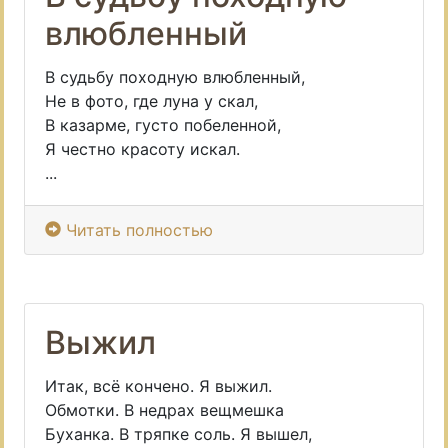
влюбленный
В судьбу походную влюбленный,
Не в фото, где луна у скал,
В казарме, густо побеленной,
Я честно красоту искал.
...
Читать полностью
Выжил
Итак, всё кончено. Я выжил.
Обмотки. В недрах вещмешка
Буханка. В тряпке соль. Я вышел,