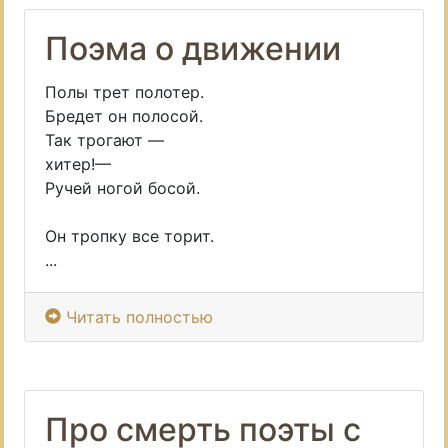
Поэма о движении
Полы трет полотер.
Бредет он полосой.
Так трогают —
хитер!—
Ручей ногой босой.
Он тропку все торит.
...
Читать полностью
Про смерть поэты с