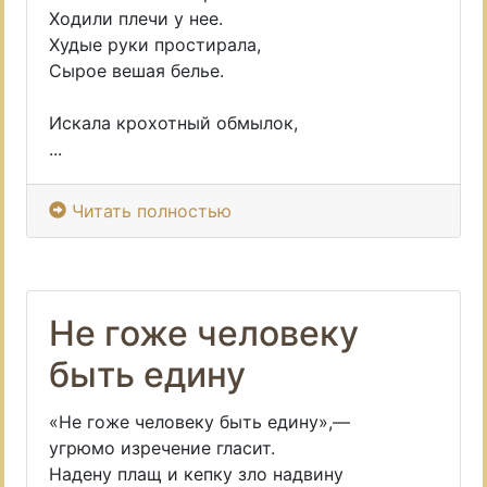
Ходили плечи у нее.
Худые руки простирала,
Сырое вешая белье.
Искала крохотный обмылок,
...
Читать полностью
Не гоже человеку
быть едину
«Не гоже человеку быть едину»,—
угрюмо изречение гласит.
Надену плащ и кепку зло надвину