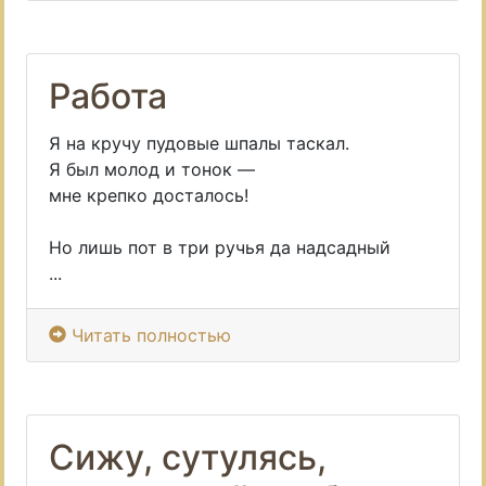
Работа
Я на кручу пудовые шпалы таскал.
Я был молод и тонок —
мне крепко досталось!
Но лишь пот в три ручья да надсадный
...
Читать полностью
Сижу, сутулясь,