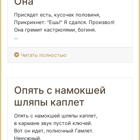
Она
Присядет есть, кусочек половиня,
Прикрикнет: "Ешь!" Я сдался. Произвол!
Она гремит кастрюлями, богиня.
...
Читать полностью
Опять с намокшей
шляпы каплет
Опять с намокшей шляпы каплет,
в кармане звук пустой ключей.
Вот он идет, полночный Гамлет.
Ненужный.