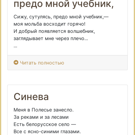
предо мной учебник,
Сижу, сутулясь, предо мной учебник,—
моя мольба восходит горячо!
И добрый появляется волшебник,
заглядывает мне через плечо...
...
Читать полностью
Синева
Меня в Полесье занесло.
За реками и за лесами
Есть белорусское село —
Все с ясно-синими глазами.