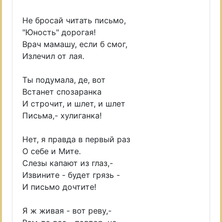
Не бросай читать письмо,
"Юность" дорогая!
Врач мамашу, если б смог,
Излечил от лая.
Ты подумала, де, вот
Встанет спозаранка
И строчит, и шлет, и шлет
Письма,- хулиганка!
Нет, я правда в первый раз
О себе и Мите.
Слезы капают из глаз,-
Извините - будет грязь -
И письмо дочтите!
Я ж живая - вот реву,-