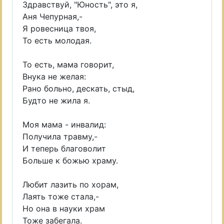
Здравствуй, "Юность", это я,
Аня Чепурная,-
Я ровесница твоя,
То есть молодая.
То есть, мама говорит,
Внука не желая:
Рано больно, дескать, стыд,
Будто не жила я.
Моя мама - инвалид:
Получила травму,-
И теперь благоволит
Больше к божью храму.
Любит лазить по хорам,
Лаять тоже стала,-
Но она в науки храм
Тоже забегала.