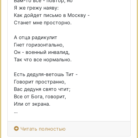
Вам-то все - повтор, но
Я же грежу наяву:
Как дойдет письмо в Москву -
Станет мне просторно.
А отца радикулит
Гнет горизонтально,
Он - военный инвалид,
Так что все нормально.
Есть дедуля-ветошь Тит -
Говорит пространно,
Вас дедуня свято чтит;
Все от Бога, говорит,
Или от экрана.
...
Читать полностью