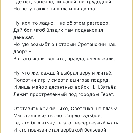
Где нет, конечно, ни саней, ни трудодней,
Но нету также ни кола и ни двора.
Ну, кол-то ладно, - не об этом разговор, -
Дай бог, чтоб Владик там поднакопил
деньжат.
Но где возьмёт он старый Сретенский наш
двор? -
Вот это жаль, вот это, правда, очень жаль.
Ну, что же, каждый выбрал веру и житьё,
Полсотни игр у смерти выиграв подряд.
И лишь майор десантных войск Н.Н.Зятьёв
Лежит простреленный под городом Герат.
Отставить крики! Тихо, Сретенка, не плачь!
Мы стали все твоею общею судьбой:
Те, кто был втянут в этот несерьёзный матч
И кто повязан стал верёвкой бельевой.