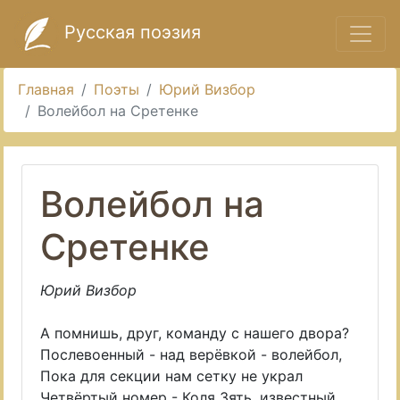
Русская поэзия
Главная
Поэты
Юрий Визбор
Волейбол на Сретенке
Волейбол на
Сретенке
Юрий Визбор
А помнишь, друг, команду с нашего двора?
Послевоенный - над верёвкой - волейбол,
Пока для секции нам сетку не украл
Четвёртый номер - Коля Зять, известный