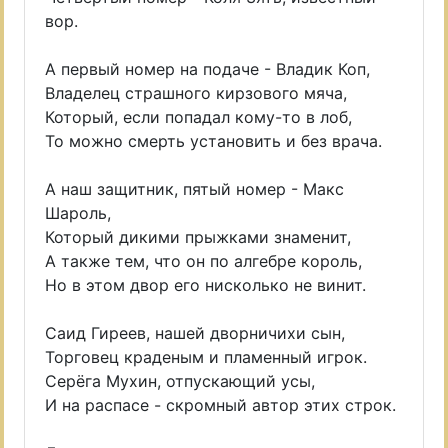
вор.
А первый номер на подаче - Владик Коп,
Владелец страшного кирзового мяча,
Который, если попадал кому-то в лоб,
То можно смерть установить и без врача.
А наш защитник, пятый номер - Макс
Шароль,
Который дикими прыжками знаменит,
А также тем, что он по алгебре король,
Но в этом двор его нисколько не винит.
Саид Гиреев, нашей дворничихи сын,
Торговец краденым и пламенный игрок.
Серёга Мухин, отпускающий усы,
И на распасе - скромный автор этих строк.