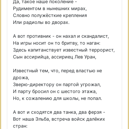
Да, такое наше поколение -
Рудиментом в нынешних мирах,
Словно полужёсткие крепления
Или радиолы во дворах.
А вот противник - он нахал и скандалист,
На игры носит он то бритву, то наган:
Здесь капитанствует известный террорист,
Сын ассирийца, ассириец Лев Уран,
Известный тем, что, перед властью не
дрожа,
Зверю-директору он партой угрожал,
И парту бросил он с шестого этажа,
Но, к сожалению для школы, не попал.
А вот и сходятся два танка, два ферзя -
Вот наша Эльба, встреча войск далёких
стран: