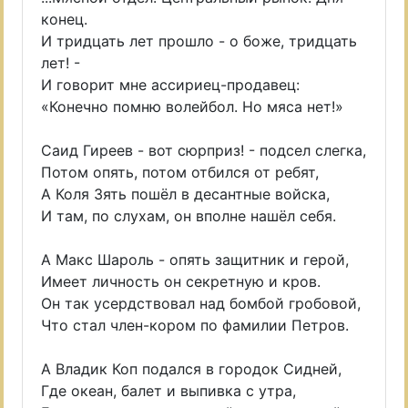
конец.
И тридцать лет прошло - о боже, тридцать
лет! -
И говорит мне ассириец-продавец:
«Конечно помню волейбол. Но мяса нет!»
Саид Гиреев - вот сюрприз! - подсел слегка,
Потом опять, потом отбился от ребят,
А Коля Зять пошёл в десантные войска,
И там, по слухам, он вполне нашёл себя.
А Макс Шароль - опять защитник и герой,
Имеет личность он секретную и кров.
Он так усердствовал над бомбой гробовой,
Что стал член-кором по фамилии Петров.
А Владик Коп подался в городок Сидней,
Где океан, балет и выпивка с утра,