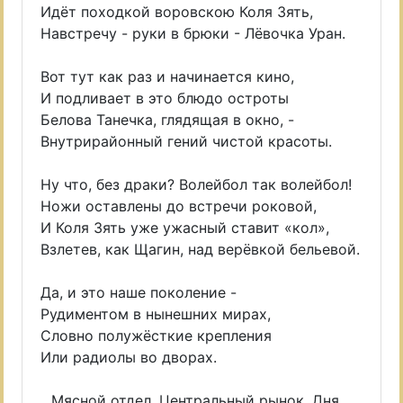
Идёт походкой воровскою Коля Зять,
Навстречу - руки в брюки - Лёвочка Уран.
Вот тут как раз и начинается кино,
И подливает в это блюдо остроты
Белова Танечка, глядящая в окно, -
Внутрирайонный гений чистой красоты.
Ну что, без драки? Волейбол так волейбол!
Ножи оставлены до встречи роковой,
И Коля Зять уже ужасный ставит «кол»,
Взлетев, как Щагин, над верёвкой бельевой.
Да, и это наше поколение -
Рудиментом в нынешних мирах,
Словно полужёсткие крепления
Или радиолы во дворах.
...Мясной отдел. Центральный рынок. Дня