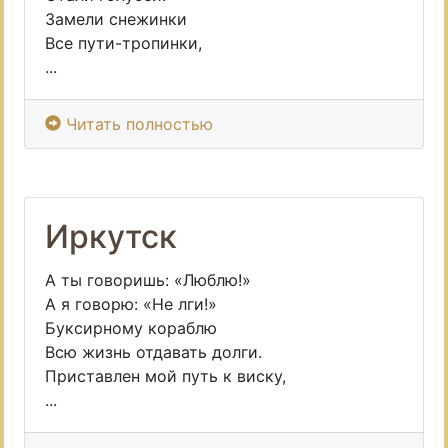
Замели снежинки
Все пути-тропинки,
...
Читать полностью
Иркутск
А ты говоришь: «Люблю!»
А я говорю: «Не лги!»
Буксирному кораблю
Всю жизнь отдавать долги.
Приставлен мой путь к виску,
...