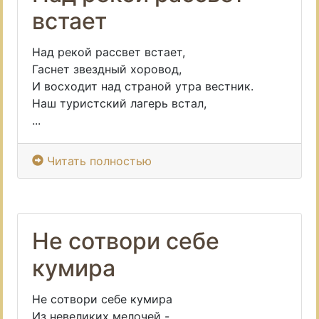
встает
Над рекой рассвет встает,
Гаснет звездный хоровод,
И восходит над страной утра вестник.
Наш туристский лагерь встал,
...
Читать полностью
Не сотвори себе
кумира
Не сотвори себе кумира
Из невеликих мелочей -