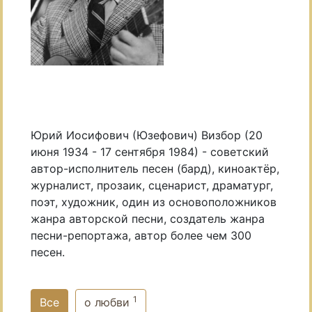
Юрий Иосифович (Юзефович) Визбор (20
июня 1934 - 17 сентября 1984) - советский
автор-исполнитель песен (бард), киноактёр,
журналист, прозаик, сценарист, драматург,
поэт, художник, один из основоположников
жанра авторской песни, создатель жанра
песни-репортажа, автор более чем 300
песен.
1
Все
о любви