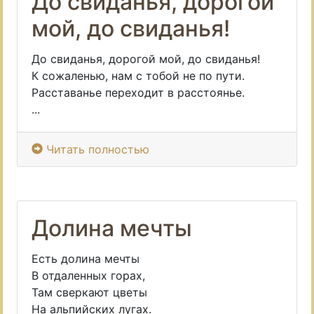
До свиданья, дорогой
мой, до свиданья!
До свиданья, дорогой мой, до свиданья!
К сожаленью, нам с тобой не по пути.
Расставанье переходит в расстоянье.
...
Читать полностью
Долина мечты
Есть долина мечты
В отдаленных горах,
Там сверкают цветы
На альпийских лугах.