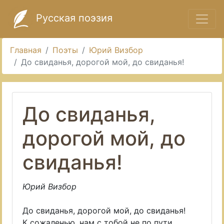
Русская поэзия
Главная
Поэты
Юрий Визбор
До свиданья, дорогой мой, до свиданья!
До свиданья,
дорогой мой, до
свиданья!
Юрий Визбор
До свиданья, дорогой мой, до свиданья!
К сожаленью, нам с тобой не по пути.