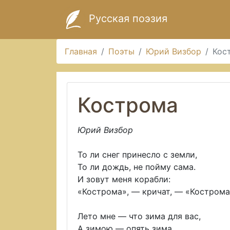
Русская поэзия
Главная
Поэты
Юрий Визбор
Кос
Кострома
Юрий Визбор
То ли снег принесло с земли,
То ли дождь, не пойму сама.
И зовут меня корабли:
«Кострома», — кричат, — «Кострома
Лето мне — что зима для вас,
А зимою — опять зима,