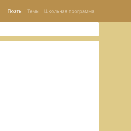
Поэты
Темы
Школьная программа