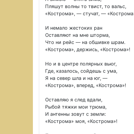
Пляшут волны то твист, то вальс,
«Кострома», — стучат, — «Кострома
И немало жестоких ран
Оставляют на мне шторма,
Что ни рейс — на обшивке шрам.
«Кострома», держись, «Кострома»!
Но и в центре полярных вьюг,
Где, казалось, сойдешь с ума,
Я на север шла и на юг, —
«Кострома», вперед, «Кострома»!
Оставляю я след вдали,
Рыбой тяжки мои трюма,
И антенны зовут с земли:
«Кострома» моя, «Кострома»!