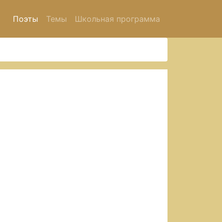
Поэты
Темы
Школьная программа