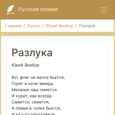
Русская поэзия
Главная
Поэты
Юрий Визбор
Разлука
Разлука
Юрий Визбор
Вот флаг на мачте бьется,
Горит в ночи звезда.
Механик наш смеется
И курит, как всегда.
Смеется, смеется,
А пламя в топке бьется,
И кто-то расстается