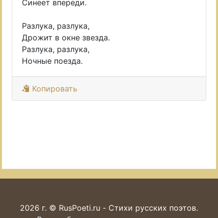
Синеет впереди.
Разлука, разлука,
Дрожит в окне звезда.
Разлука, разлука,
Ночные поезда.
Копировать
2026 г. © RusPoeti.ru - Стихи русских поэтов.