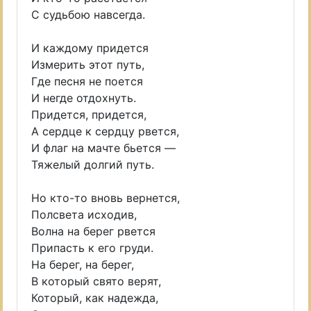
С судьбою навсегда.
И каждому придется
Измерить этот путь,
Где песня не поется
И негде отдохнуть.
Придется, придется,
А сердце к сердцу рвется,
И флаг на мачте бьется —
Тяжелый долгий путь.
Но кто-то вновь вернется,
Полсвета исходив,
Волна на берег рвется
Припасть к его груди.
На берег, на берег,
В который свято верят,
Который, как надежда,