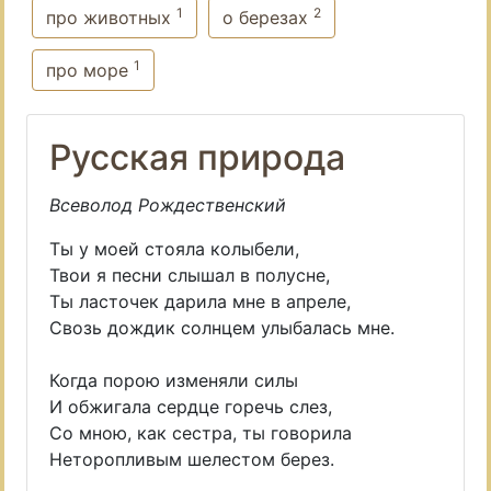
1
2
про животных
о березах
1
про море
Русская природа
Всеволод Рождественский
Ты у моей стояла колыбели,
Твои я песни слышал в полусне,
Ты ласточек дарила мне в апреле,
Свозь дождик солнцем улыбалась мне.
Когда порою изменяли силы
И обжигала сердце горечь слез,
Со мною, как сестра, ты говорила
Неторопливым шелестом берез.