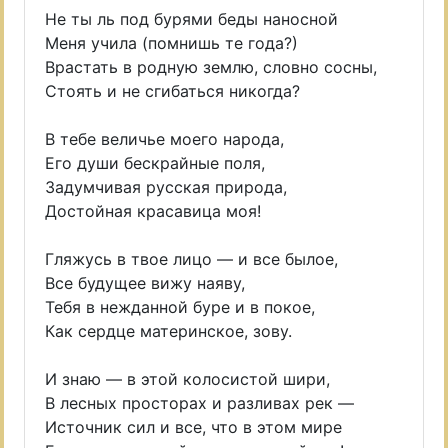
Не ты ль под бурями беды наносной
Меня учила (помнишь те года?)
Врастать в родную землю, словно сосны,
Стоять и не сгибаться никогда?
В тебе величье моего народа,
Его души бескрайные поля,
Задумчивая русская природа,
Достойная красавица моя!
Гляжусь в твое лицо — и все былое,
Все будущее вижу наяву,
Тебя в нежданной буре и в покое,
Как сердце материнское, зову.
И знаю — в этой колосистой шири,
В лесных просторах и разливах рек —
Источник сил и все, что в этом мире