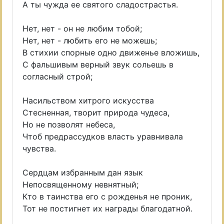
А ты чужда ее святого сладострастья.
Нет, нет - он не любим тобой;
Нет, нет - любить его не можешь;
В стихии спорные одно движенье вложишь,
С фальшивым верный звук сольешь в
согласный строй;
Насильством хитрого искусства
Стесненная, творит природа чудеса,
Но не позволят небеса,
Чтоб предрассудков власть уравнивала
чувства.
Сердцам избранным дан язык
Непосвященному невнятный;
Кто в таинства его с рожденья не проник,
Тот не постигнет их награды благодатной.