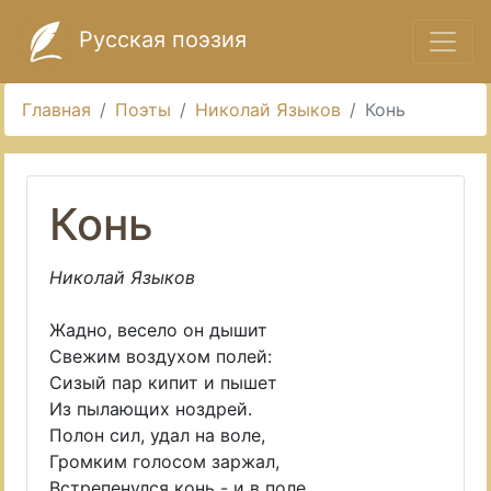
Русская поэзия
Главная
Поэты
Николай Языков
Конь
Конь
Николай Языков
Жадно, весело он дышит
Свежим воздухом полей:
Сизый пар кипит и пышет
Из пылающих ноздрей.
Полон сил, удал на воле,
Громким голосом заржал,
Встрепенулся конь - и в поле