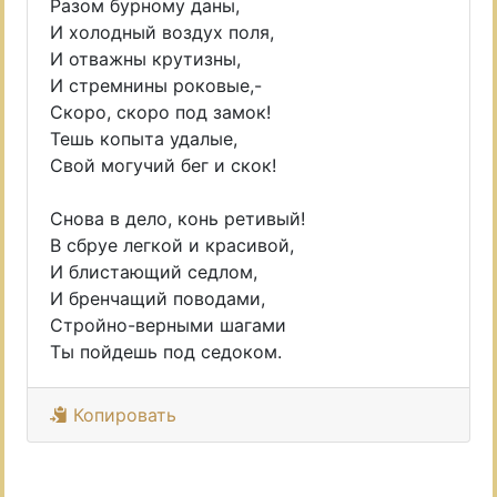
Разом бурному даны,
И холодный воздух поля,
И отважны крутизны,
И стремнины роковые,-
Скоро, скоро под замок!
Тешь копыта удалые,
Свой могучий бег и скок!
Снова в дело, конь ретивый!
В сбруе легкой и красивой,
И блистающий седлом,
И бренчащий поводами,
Стройно-верными шагами
Ты пойдешь под седоком.
Копировать