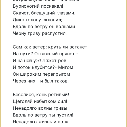
Бурноногий поскакал!
Скачет, блещущий глазами,
Дико голову склонил;
Вдоль по ветру он волнами
Черну гриву распустил.
Сам как ветер: круть ли встанет
На пути? Отважный прянет -
И на ней уж! Ляжет ров
И поток клубится?- Мигом
Он широким перепрыгом
Через них - и был таков!
Веселися, конь ретивый!
Щеголяй избытком сил!
Ненадолго волны гривы
Вдоль по ветру ты пустил!
Ненадолго жизнь и воля