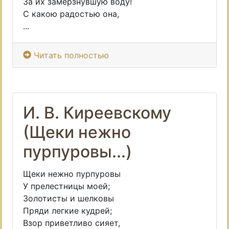
За их замерзнувшую воду!
С какою радостью она,
...
Читать полностью
И. В. Киреевскому
(Щеки нежно
пурпуровы...)
Щеки нежно пурпуровы
У прелестницы моей;
Золотисты и шелковы
Пряди легкие кудрей;
Взор приветливо сияет,