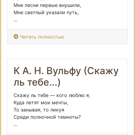
Мне песни первые внушили,
Мне светлый указали путь,
...
Читать полностью
К А. Н. Вульфу (Скажу
ль тебе...)
Скажу ль тебе — кого люблю я,
Куда летят мои мечты,
То занывая, то ликуя
Среди полночной темноты?
...