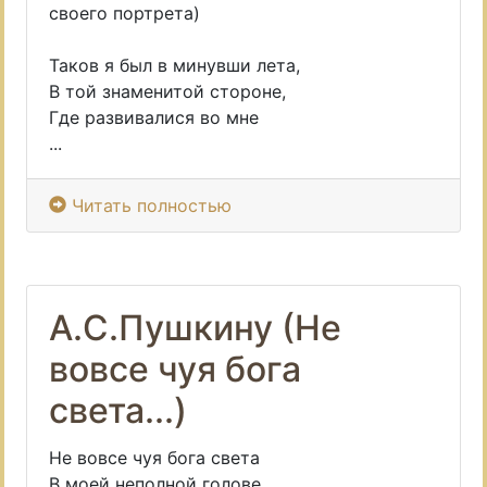
своего портрета)
Таков я был в минувши лета,
В той знаменитой стороне,
Где развивалися во мне
...
Читать полностью
А.С.Пушкину (Не
вовсе чуя бога
света...)
Не вовсе чуя бога света
В моей неполной голове,