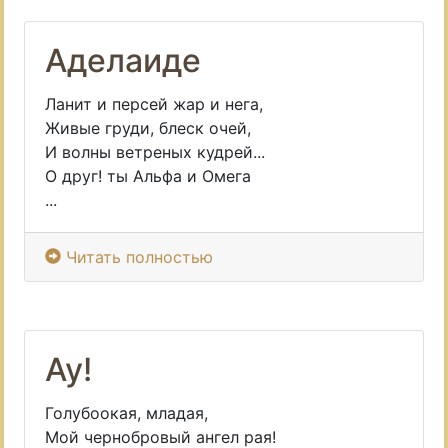
Аделаиде
Ланит и персей жар и нега,
Живые груди, блеск очей,
И волны ветреных кудрей...
О друг! ты Альфа и Омега
...
Читать полностью
Ау!
Голубоокая, младая,
Мой чернобровый ангел рая!