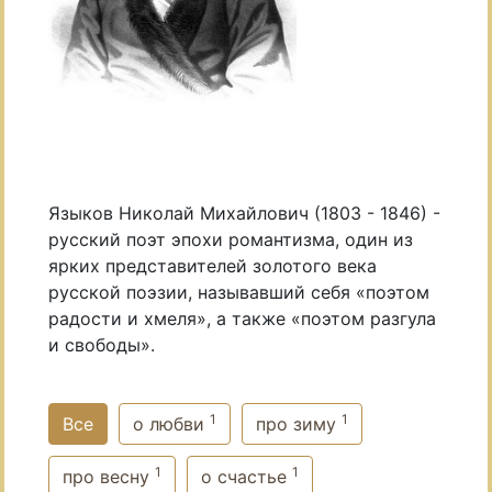
Языков Николай Михайлович (1803 - 1846) -
русский поэт эпохи романтизма, один из
ярких представителей золотого века
русской поэзии, называвший себя «поэтом
радости и хмеля», а также «поэтом разгула
и свободы».
1
1
Все
о любви
про зиму
1
1
про весну
о счастье