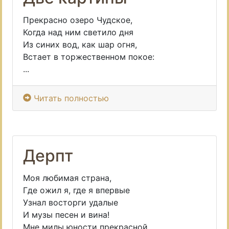
Прекрасно озеро Чудское,
Когда над ним светило дня
Из синих вод, как шар огня,
Встает в торжественном покое:
...
Читать полностью
Дерпт
Моя любимая страна,
Где ожил я, где я впервые
Узнал восторги удалые
И музы песен и вина!
Мне милы юности прекрасной