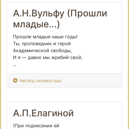
А.Н.Вульфу (Прошли
младые...)
Прошли младые наши годы!
Ты, проповедник и герой
Академической свободы,
И я — давно мы жребий свой,
...
Читать полностью
А.П.Елагиной
(При поднесении ей