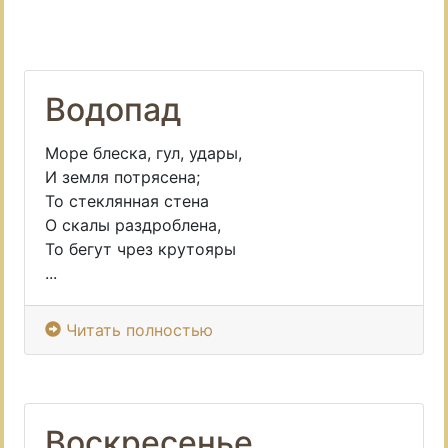
Водопад
Море блеска, гул, удары,
И земля потрясена;
То стеклянная стена
О скалы раздроблена,
То бегут чрез крутояры
...
Читать полностью
Воскресенье