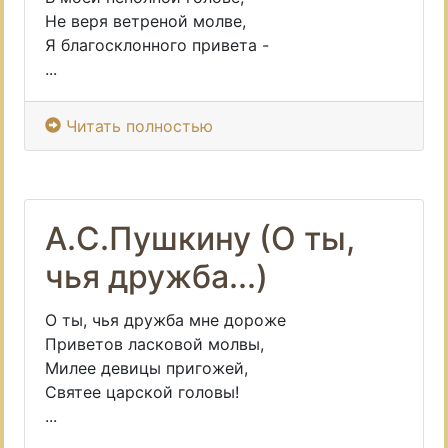
Не веря ветреной молве,
Я благосклонного привета -
...
Читать полностью
А.С.Пушкину (О ты,
чья дружба...)
О ты, чья дружба мне дороже
Приветов ласковой молвы,
Милее девицы пригожей,
Святее царской головы!
...