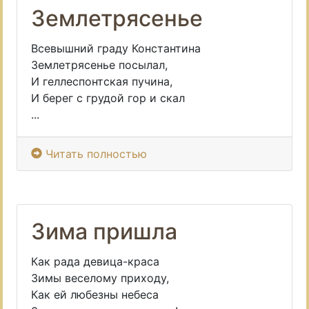
Землетрясенье
Всевышний граду Константина
Землетрясенье посылал,
И геллеспонтская пучина,
И берег с грудой гор и скал
...
Читать полностью
Зима пришла
Как рада девица-краса
Зимы веселому приходу,
Как ей любезны небеса