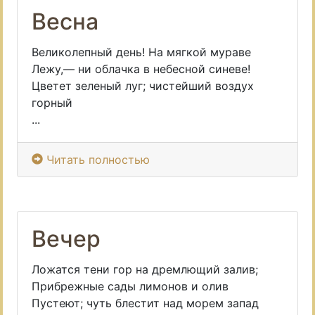
Весна
Великолепный день! На мягкой мураве
Лежу,— ни облачка в небесной синеве!
Цветет зеленый луг; чистейший воздух
горный
...
Читать полностью
Вечер
Ложатся тени гор на дремлющий залив;
Прибрежные сады лимонов и олив
Пустеют; чуть блестит над морем запад