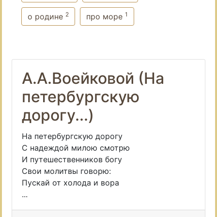
2
1
о родине
про море
А.А.Воейковой (На
петербургскую
дорогу...)
На петербургскую дорогу
С надеждой милою смотрю
И путешественников богу
Свои молитвы говорю:
Пускай от холода и вора
...