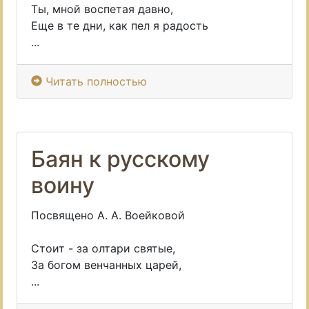
Ты, мной воспетая давно,
Еще в те дни, как пел я радость
...
Читать полностью
Баян к русскому
воину
Посвящено А. А. Воейковой
Стоит - за олтари святые,
За богом венчанных царей,
...