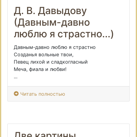
Д. В. Давыдову
(Давным-давно
люблю я страстно...)
Давным-давно люблю я страстно
Созданья вольные твои,
Певец лихой и сладкогласный
Меча, фиала и любви!
...
Читать полностью
Две картины