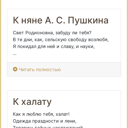
К няне А. С. Пушкина
Свет Родионовна, забуду ли тебя?
В те дни, как, сельскую свободу возлюбя,
Я покидал для ней и славу, и науки,
...
Читать полностью
К халату
Как я люблю тебя, халат!
Одежда праздности и лени,
Товарищ тайных наслаждений