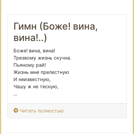
Гимн (Боже! вина,
вина!..)
Боже! вина, вина!
Трезвому жизнь скучна.
Пьяному рай!
Жизнь мне прелестную
И неизвестную,
Чашу ж не тесную,
...
Читать полностью