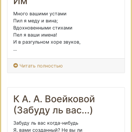
Им
Много вашими устами
Пил я меду и вина;
Вдохновенными стихами
Пел я ваши имена!
И в разгульном хоре звуков,
...
Читать полностью
К А. А. Воейковой
(Забуду ль вас...)
Забуду ль вас когда-нибудь
Я, вами созданный? Не вы ли