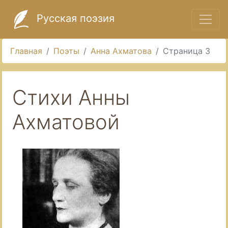
Русская поэзия
Главная
Поэты
Анна Ахматова
Страница 3
Стихи Анны
Ахматовой