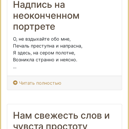
Надпись на
неоконченном
портрете
О, не вздыхайте обо мне,
Печаль преступна и напрасна,
Я здесь, на сером полотне,
Возникла странно и неясно.
...
Читать полностью
Нам свежесть слов и
чувста простоту