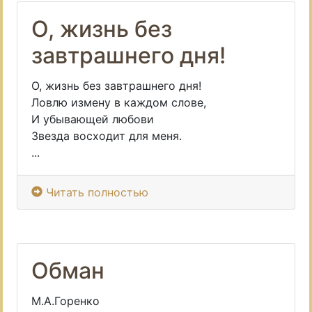
О, жизнь без
завтрашнего дня!
О, жизнь без завтрашнего дня!
Ловлю измену в каждом слове,
И убывающей любови
Звезда восходит для меня.
...
Читать полностью
Обман
М.А.Горенко