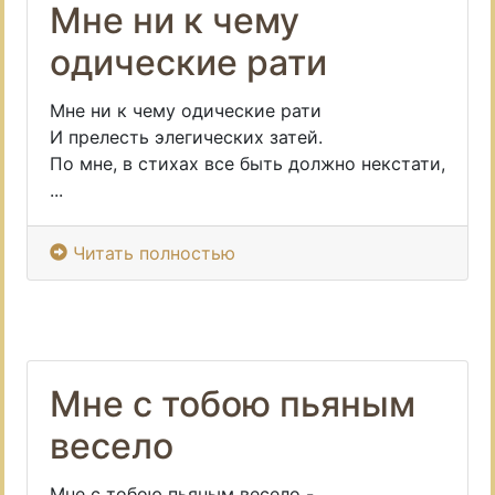
Мне ни к чему
одические рати
Мне ни к чему одические рати
И прелесть элегических затей.
По мне, в стихах все быть должно некстати,
...
Читать полностью
Мне с тобою пьяным
весело
Мне с тобою пьяным весело -