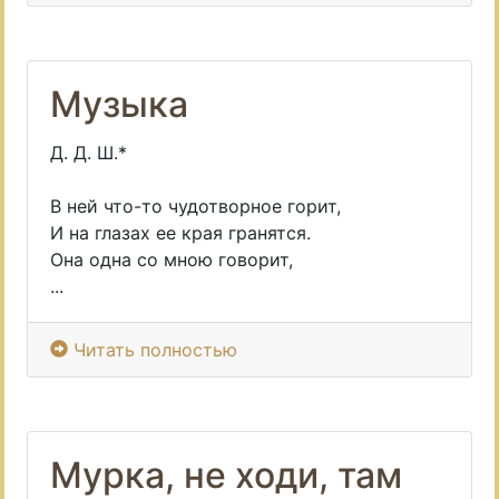
Музыка
Д. Д. Ш.*
В ней что-то чудотворное горит,
И на глазах ее края гранятся.
Она одна со мною говорит,
...
Читать полностью
Мурка, не ходи, там