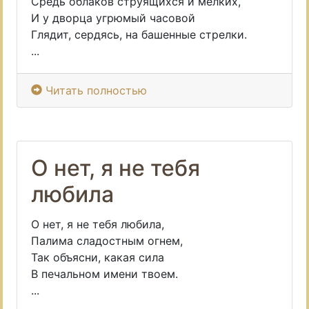
Средь облаков струящихся и мелких,
И у дворца угрюмый часовой
Глядит, сердясь, на башенные стрелки.
...
Читать полностью
О нет, я не тебя
любила
О нет, я не тебя любила,
Палима сладостным огнем,
Так объясни, какая сила
В печальном имени твоем.
...