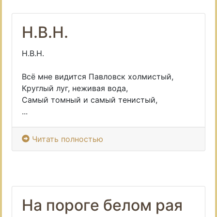
Н.В.Н.
Н.В.Н.
Всё мне видится Павловск холмистый,
Круглый луг, неживая вода,
Самый томный и самый тенистый,
...
Читать полностью
На пороге белом рая