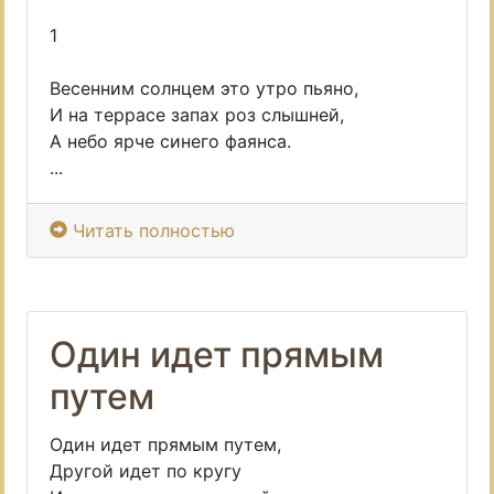
1
Весенним солнцем это утро пьяно,
И на террасе запах роз слышней,
А небо ярче синего фаянса.
...
Читать полностью
Один идет прямым
путем
Один идет прямым путем,
Другой идет по кругу