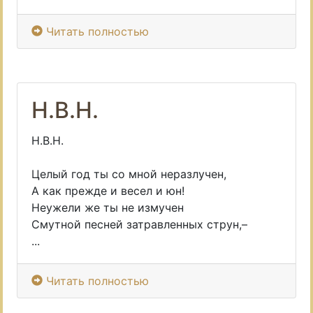
Читать полностью
Н.В.Н.
Н.В.Н.
Целый год ты со мной неразлучен,
А как прежде и весел и юн!
Неужели же ты не измучен
Смутной песней затравленных струн,–
...
Читать полностью