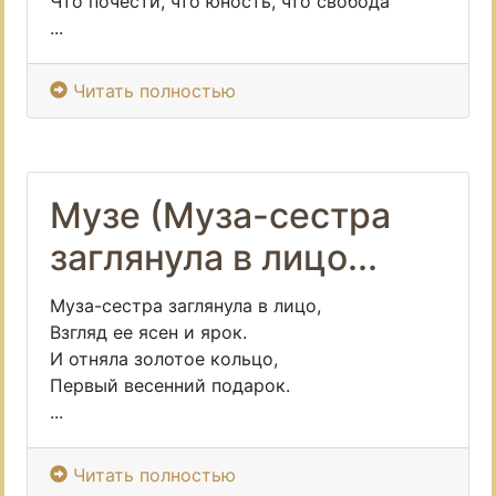
Что почести, что юность, что свобода
...
Читать полностью
Музе (Муза-сестра
заглянула в лицо...
Муза-сестра заглянула в лицо,
Взгляд ее ясен и ярок.
И отняла золотое кольцо,
Первый весенний подарок.
...
Читать полностью