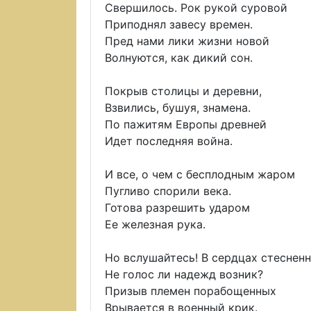
Свершилось. Рок рукой суровой
Приподнял завесу времен.
Пред нами лики жизни новой
Волнуются, как дикий сон.
Покрыв столицы и деревни,
Взвились, бушуя, знамена.
По пажитям Европы древней
Идет последняя война.
И все, о чем с бесплодным жаром
Пугливо спорили века.
Готова разрешить ударом
Ее железная рука.
Но вслушайтесь! В сердцах стеснен
Не голос ли надежд возник?
Призыв племен порабощенных
Врывается в военный крик.