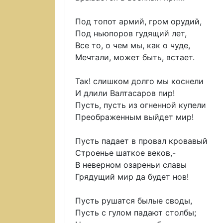
Под топот армий, гром орудий,
Под ньюпоров гудящий лет,
Все то, о чем мы, как о чуде,
Мечтали, может быть, встает.
Так! слишком долго мы коснели
И длили Валтасаров пир!
Пусть, пусть из огненной купели
Преображенным выйдет мир!
Пусть падает в провал кровавый
Строенье шаткое веков,-
В неверном озареньи славы
Грядущий мир да будет нов!
Пусть рушатся былые своды,
Пусть с гулом падают столбы;