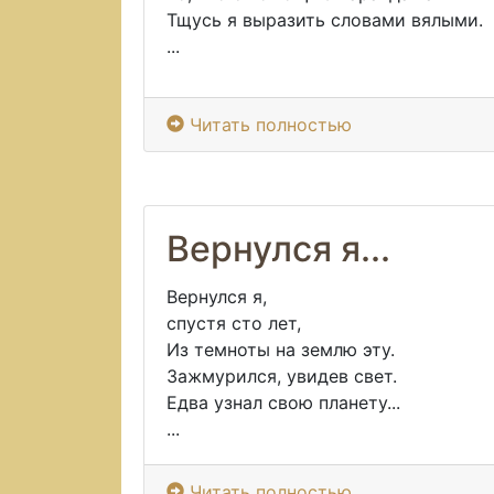
Тщусь я выразить словами вялыми.
...
Читать полностью
Вернулся я...
Вернулся я,
спустя сто лет,
Из темноты на землю эту.
Зажмурился, увидев свет.
Едва узнал свою планету...
...
Читать полностью