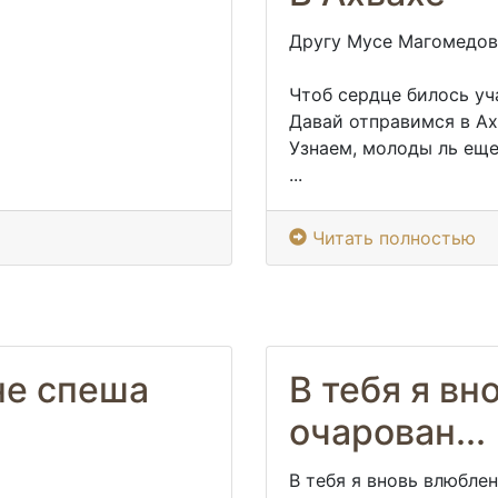
Другу Мусе Магомедов
Чтоб сердце билось уч
Давай отправимся в Ах
Узнаем, молоды ль ещ
...
Читать полностью
не спеша
В тебя я вн
очарован...
В тебя я вновь влюблен