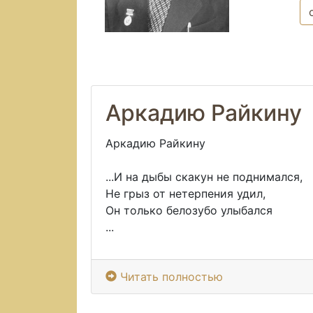
Аркадию Райкину
Аркадию Райкину
...И на дыбы скакун не поднимался,
Не грыз от нетерпения удил,
Он только белозубо улыбался
...
Читать полностью