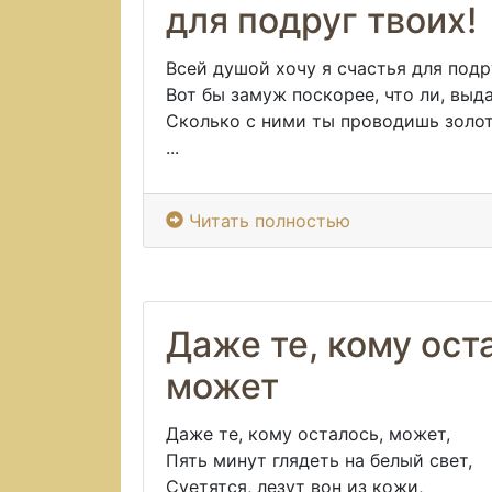
для подруг твоих!
Всей душой хочу я счастья для подр
Вот бы замуж поскорее, что ли, выда
Сколько с ними ты проводишь золот
...
Читать полностью
Даже те, кому ост
может
Даже те, кому осталось, может,
Пять минут глядеть на белый свет,
Суетятся, лезут вон из кожи,