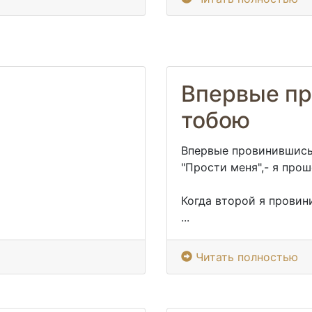
Впервые пр
тобою
Впервые провинившись
"Прости меня",- я про
Когда второй я провини
...
Читать полностью