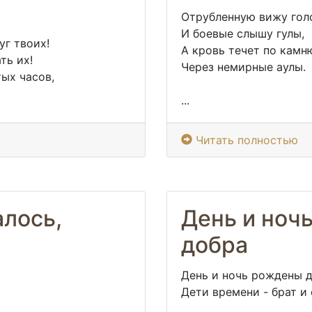
Отрубленную вижу гол
И боевые слышу гулы,
уг твоих!
А кровь течет по камн
ть их!
Через немирные аулы.
ых часов,
...
Читать полностью
алось,
День и ноч
добра
День и ночь рождены 
Дети времени - брат и 