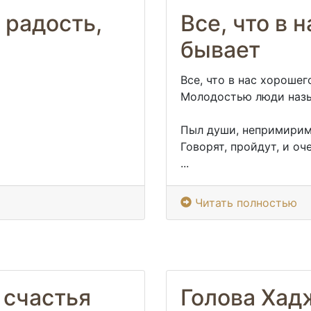
 радость,
Все, что в 
бывает
Все, что в нас хорошег
Молодостью люди назы
Пыл души, непримирим
Говорят, пройдут, и оч
...
Читать полностью
 счастья
Голова Хад