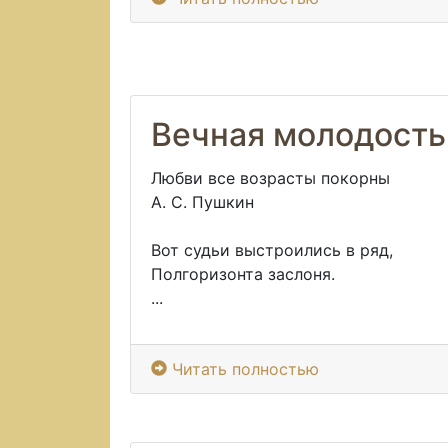
Вечная молодость
Любви все возрасты покорны
А. С. Пушкин
Вот судьи выстроились в ряд,
Полгоризонта заслоня.
...
Читать полностью