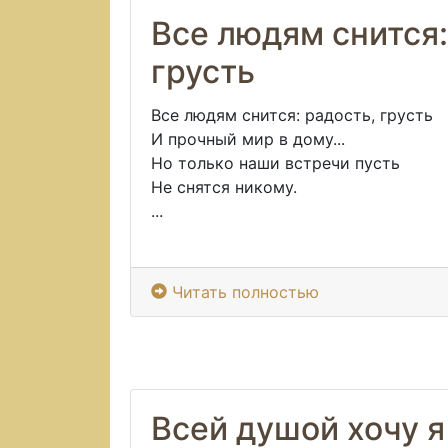
Все людям снится:
грусть
Все людям снится: радость, грусть
И прочный мир в дому...
Но только наши встречи пусть
Не снятся никому.
...
Читать полностью
Всей душой хочу я