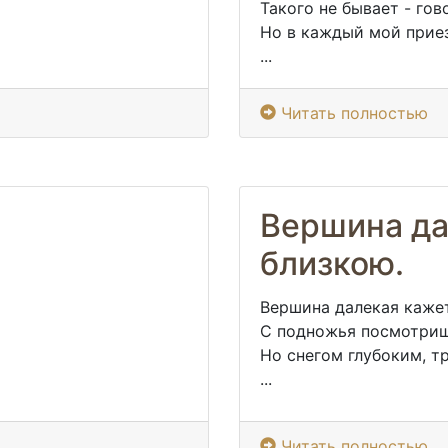
Такого не бывает - го
Но в каждый мой прие
...
Читать полностью
Вершина да
близкою.
Вершина далекая каже
С подножья посмотриш
Но снегом глубоким, 
...
Читать полностью