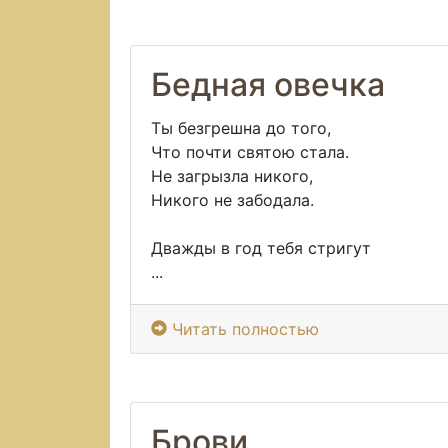
Бедная овечка
Ты безгрешна до того,
Что почти святою стала.
Не загрызла никого,
Никого не забодала.
Дважды в год тебя стригут
...
Читать полностью
Брови