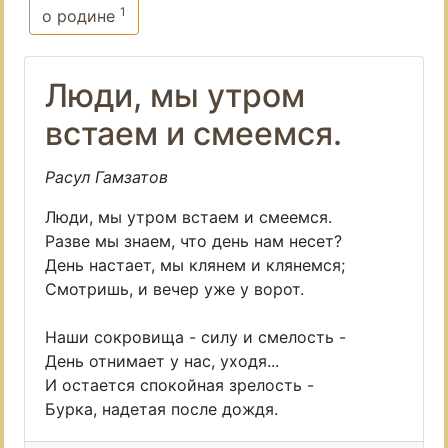
1
о родине
Люди, мы утром
встаем и смеемся.
Расул Гамзатов
Люди, мы утром встаем и смеемся.
Разве мы знаем, что день нам несет?
День настает, мы клянем и клянемся;
Смотришь, и вечер уже у ворот.
Наши сокровища - силу и смелость -
День отнимает у нас, уходя...
И остается спокойная зрелость -
Бурка, надетая после дождя.