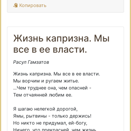
Копировать
Жизнь капризна. Мы
все в ее власти.
Расул Гамзатов
Жизнь капризна. Мы все в ее власти.
Мы ворчим и ругаем житье.
...Чем труднее она, чем опасней -
Тем отчаянней любим ее.
Я шагаю нелегкой дорогой,
Ямы, рытвины - только держись!
Но никто не придумал, ей-богу,
Ничего, что прекрасней, чем жизнь.