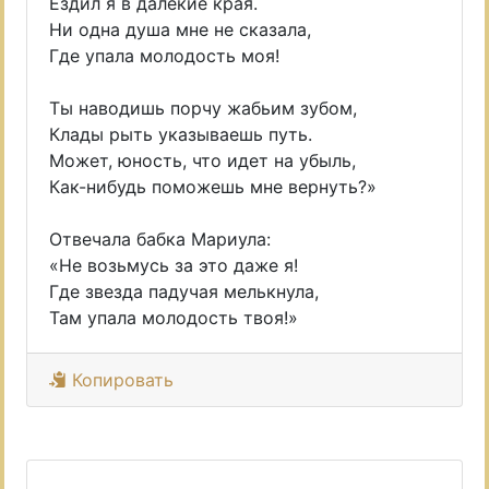
Ездил я в далекие края.
Ни одна душа мне не сказала,
Где упала молодость моя!
Ты наводишь порчу жабьим зубом,
Клады рыть указываешь путь.
Может, юность, что идет на убыль,
Как-нибудь поможешь мне вернуть?»
Отвечала бабка Мариула:
«Не возьмусь за это даже я!
Где звезда падучая мелькнула,
Там упала молодость твоя!»
Копировать