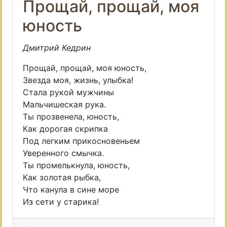
Прощай, прощай, моя
юность
Дмитрий Кедрин
Прощай, прощай, моя юность,
Звезда моя, жизнь, улыбка!
Стала рукой мужчины
Мальчишеская рука.
Ты прозвенела, юность,
Как дорогая скрипка
Под легким прикосновеньем
Уверенного смычка.
Ты промелькнула, юность,
Как золотая рыбка,
Что канула в сине море
Из сети у старика!