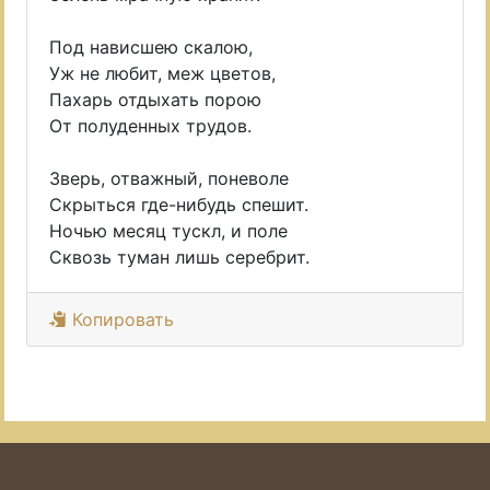
Под нависшею скалою,
Уж не любит, меж цветов,
Пахарь отдыхать порою
От полуденных трудов.
Зверь, отважный, поневоле
Скрыться где-нибудь спешит.
Ночью месяц тускл, и поле
Сквозь туман лишь серебрит.
Копировать