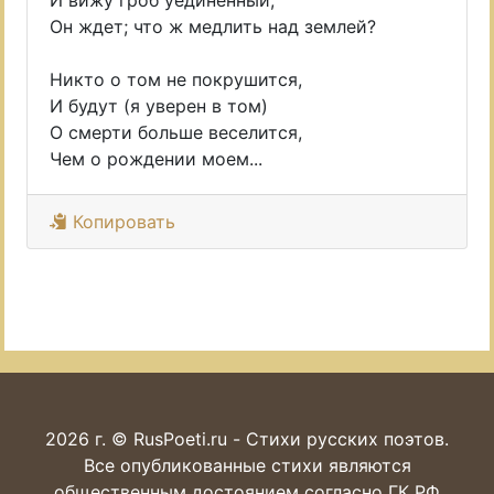
И вижу гроб уединенный,
Он ждет; что ж медлить над землей?
Никто о том не покрушится,
И будут (я уверен в том)
О смерти больше веселится,
Чем о рождении моем...
Копировать
2026 г. © RusPoeti.ru - Стихи русских поэтов.
Все опубликованные стихи являются
общественным достоянием согласно ГК РФ