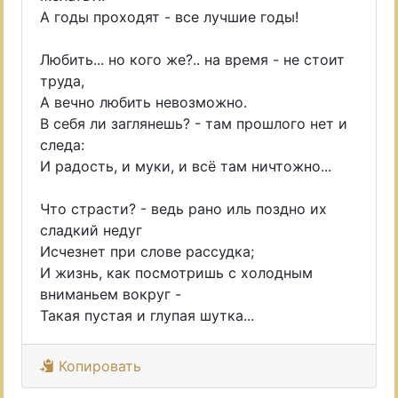
А годы проходят - все лучшие годы!
Любить... но кого же?.. на время - не стоит
труда,
А вечно любить невозможно.
В себя ли заглянешь? - там прошлого нет и
следа:
И радость, и муки, и всё там ничтожно...
Что страсти? - ведь рано иль поздно их
сладкий недуг
Исчезнет при слове рассудка;
И жизнь, как посмотришь с холодным
вниманьем вокруг -
Такая пустая и глупая шутка...
Копировать