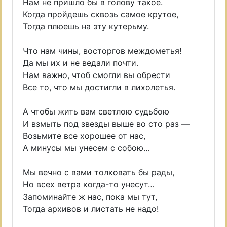
Нам не пришло бы в голову такое.
Когда пройдешь сквозь самое крутое,
Тогда плюешь на эту кутерьму.
Что нам чины, восторгов междометья!
Да мы их и не ведали почти.
Нам важно, чтоб смогли вы обрести
Все то, что мы достигли в лихолетья.
А чтобы жить вам светлою судьбою
И взмыть под звезды выше во сто раз —
Возьмите все хорошее от нас,
А минусы мы унесем с собою…
Мы вечно с вами толковать бы рады,
Но всех ветра когда-то унесут…
Запоминайте ж нас, пока мы тут,
Тогда архивов и листать не надо!