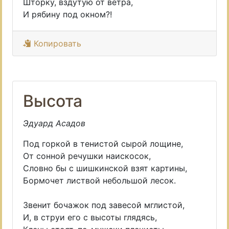
Шторку, вздутую от ветра,
И рябину под окном?!
Копировать
Высота
Эдуард Асадов
Под горкой в тенистой сырой лощине,
От сонной речушки наискосок,
Словно бы с шишкинской взят картины,
Бормочет листвой небольшой лесок.
Звенит бочажок под завесой мглистой,
И, в струи его с высоты глядясь,