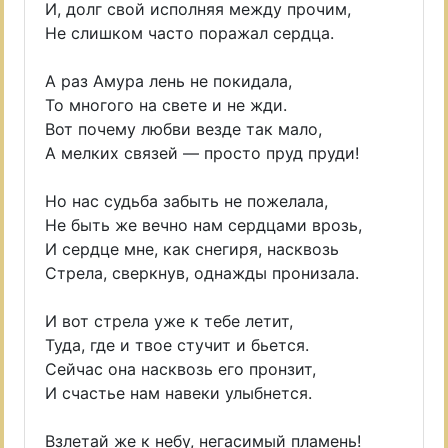
И, долг свой исполняя между прочим,
Не слишком часто поражал сердца.
А раз Амура лень не покидала,
То многого на свете и не жди.
Вот почему любви везде так мало,
А мелких связей — просто пруд пруди!
Но нас судьба забыть не пожелала,
Не быть же вечно нам сердцами врозь,
И сердце мне, как снегиря, насквозь
Стрела, сверкнув, однажды пронизала.
И вот стрела уже к тебе летит,
Туда, где и твое стучит и бьется.
Сейчас она насквозь его пронзит,
И счастье нам навеки улыбнется.
Взлетай же к небу, негасимый пламень!