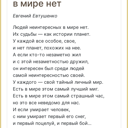
в мире нет
Евгений Евтушенко
Людей неинтересных в мире нет.
Их судьбы — как истории планет.
У каждой все особое, свое,
и нет планет, похожих на нее.
А если кто-то незаметно жил
и с этой незаметностью дружил,
он интересен был среди людей
самой неинтересностью своей.
У каждого — свой тайный личный мир.
Есть в мире этом самый лучший миг.
Есть в мире этом самый страшный час,
но это все неведомо для нас.
И если умирает человек,
с ним умирает первый его снег,
и первый поцелуй, и первый бой…