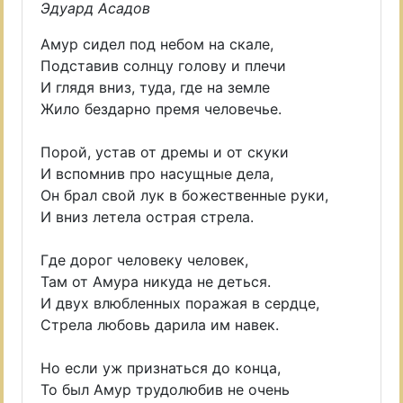
Эдуард Асадов
Амур сидел под небом на скале,
Подставив солнцу голову и плечи
И глядя вниз, туда, где на земле
Жило бездарно премя человечье.
Порой, устав от дремы и от скуки
И вспомнив про насущные дела,
Он брал свой лук в божественные руки,
И вниз летела острая стрела.
Где дорог человеку человек,
Там от Амура никуда не деться.
И двух влюбленных поражая в сердце,
Стрела любовь дарила им навек.
Но если уж признаться до конца,
То был Амур трудолюбив не очень