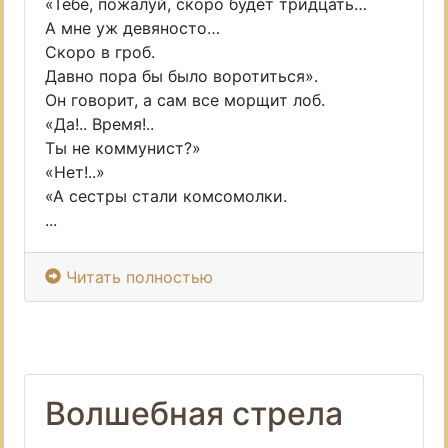
«Тебе, пожалуй, скоро будет тридцать…
А мне уж девяносто…
Скоро в гроб.
Давно пора бы было воротиться».
Он говорит, а сам все морщит лоб.
«Да!.. Время!..
Ты не коммунист?»
«Нет!..»
«А сестры стали комсомолки.
...
Читать полностью
Волшебная стрела