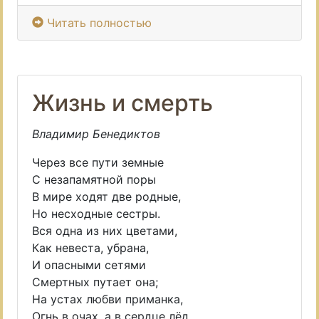
Читать полностью
Жизнь и смерть
Владимир Бенедиктов
Через все пути земные
С незапамятной поры
В мире ходят две родные,
Но несходные сестры.
Вся одна из них цветами,
Как невеста, убрана,
И опасными сетями
Смертных путает она;
На устах любви приманка,
Огнь в очах, а в сердце лёд