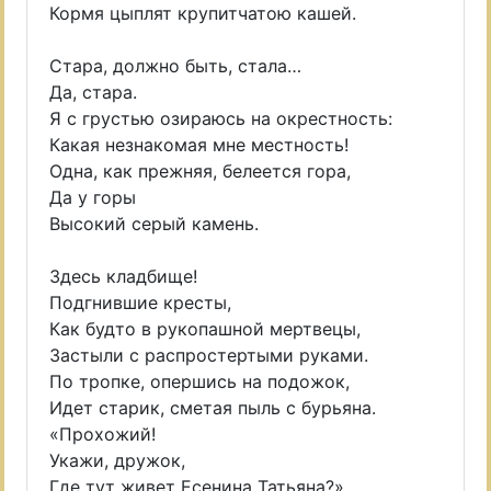
Кормя цыплят крупитчатою кашей.
Стара, должно быть, стала…
Да, стара.
Я с грустью озираюсь на окрестность:
Какая незнакомая мне местность!
Одна, как прежняя, белеется гора,
Да у горы
Высокий серый камень.
Здесь кладбище!
Подгнившие кресты,
Как будто в рукопашной мертвецы,
Застыли с распростертыми руками.
По тропке, опершись на подожок,
Идет старик, сметая пыль с бурьяна.
«Прохожий!
Укажи, дружок,
Где тут живет Есенина Татьяна?»