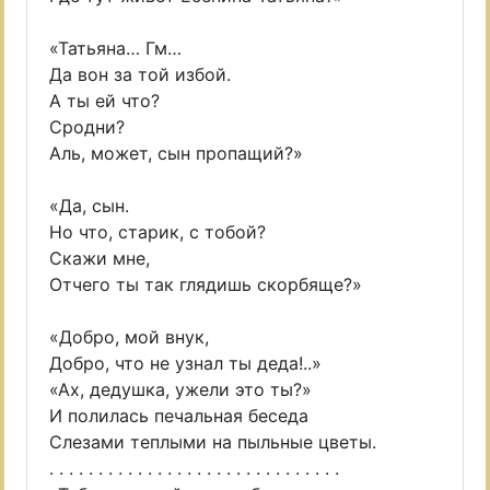
«Татьяна… Гм…
Да вон за той избой.
А ты ей что?
Сродни?
Аль, может, сын пропащий?»
«Да, сын.
Но что, старик, с тобой?
Скажи мне,
Отчего ты так глядишь скорбяще?»
«Добро, мой внук,
Добро, что не узнал ты деда!..»
«Ах, дедушка, ужели это ты?»
И полилась печальная беседа
Слезами теплыми на пыльные цветы.
. . . . . . . . . . . . . . . . . . . . . . . . . . . . . .