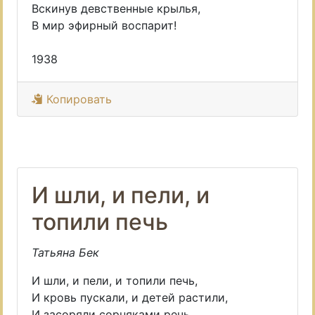
Вскинув девственные крылья,
В мир эфирный воспарит!
1938
Копировать
И шли, и пели, и
топили печь
Татьяна Бек
И шли, и пели, и топили печь,
И кровь пускали, и детей растили,
И засоряли сорняками речь,