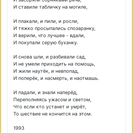
И ставили табличку на могиле,
И плакали, и пили, и росли,
И тяжко просыпались спозаранку,
И верили, что лучшее - вдали,
И покупали серую буханку.
И снова шли, и разбивали сад,
И не умели приходить на помощь,
И жили наутёк, и невпопад,
И поперёк, и насмерть, и наотмашь.
И падали, и знали наперёд,
Переполняясь ужасом и светом,
Что если кто устанет и умрёт,
То шествие не кончится на этом.
1993