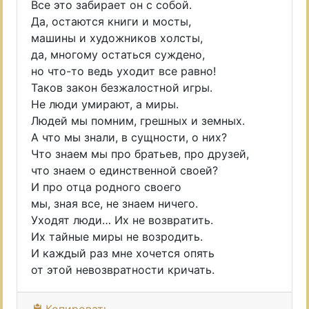
Все это забирает он с собой.
Да, остаются книги и мосты,
машины и художников холсты,
да, многому остаться суждено,
но что-то ведь уходит все равно!
Таков закон безжалостной игры.
Не люди умирают, а миры.
Людей мы помним, грешных и земных.
А что мы знали, в сущности, о них?
Что знаем мы про братьев, про друзей,
что знаем о единственной своей?
И про отца родного своего
мы, зная все, не знаем ничего.
Уходят люди… Их не возвратить.
Их тайные миры не возродить.
И каждый раз мне хочется опять
от этой невозвратности кричать.