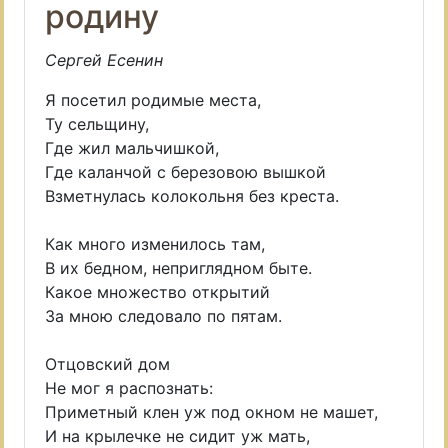
родину
Сергей Есенин
Я посетил родимые места,
Ту сельщину,
Где жил мальчишкой,
Где каланчой с березовою вышкой
Взметнулась колокольня без креста.
Как много изменилось там,
В их бедном, неприглядном быте.
Какое множество открытий
За мною следовало по пятам.
Отцовский дом
Не мог я распознать:
Приметный клен уж под окном не машет,
И на крылечке не сидит уж мать,