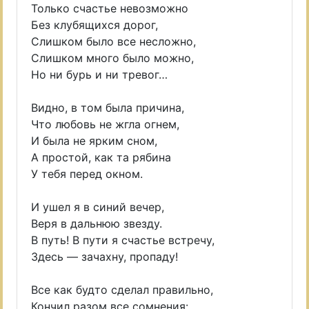
Только счастье невозможно
Без клубящихся дорог,
Слишком было все несложно,
Слишком много было можно,
Но ни бурь и ни тревог…
Видно, в том была причина,
Что любовь не жгла огнем,
И была не ярким сном,
А простой, как та рябина
У тебя перед окном.
И ушел я в синий вечер,
Веря в дальнюю звезду.
В путь! В пути я счастье встречу,
Здесь — зачахну, пропаду!
Все как будто сделал правильно,
Кончил разом все сомнения: