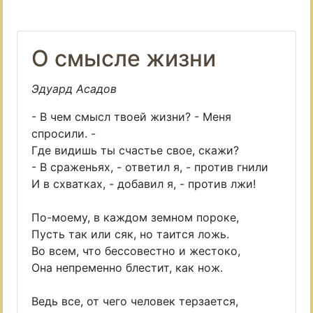
О смысле жизни
Эдуард Асадов
- В чем смысл твоей жизни? - Меня
спросили. -
Где видишь ты счастье свое, скажи?
- В сраженьях, - ответил я, - против гнили
И в схватках, - добавил я, - против лжи!
По-моему, в каждом земном пороке,
Пусть так или сяк, но таится ложь.
Во всем, что бессовестно и жестоко,
Она непременно блестит, как нож.
Ведь все, от чего человек терзается,