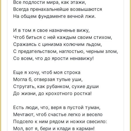
Все подлости мира, как этажи,
Всегда пренахальнейше возвышаются
На общем фундаменте вечной лжи.
И в том я свое назначенье вижу,
Чтоб биться с ней каждым своим стихом,
Сражаясь с цинизма колючим льдом,
С предательством, наглостью, черным злом,
Со всем, что до ярости ненавижу!
Еще я хочу, чтоб моя строка
Могла б, отверзая тупые уши,
Стругать, как рубанком, сухие души
До жизни, до крохотного ростка!
Есть люди, что, веря в пустой туман,
Мечтают, чтоб счастье легко и весело
Подсело к ним рядом и ножки свесило:
Мол, вот я, бери и клади в карман!